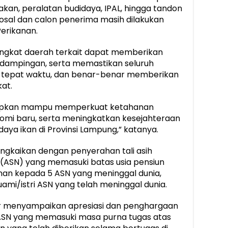
pakan, peralatan budidaya, IPAL, hingga tandon
roposal dan calon penerima masih dilakukan
erikanan.
ngkat daerah terkait dapat memberikan
dampingan, serta memastikan seluruh
, tepat waktu, dan benar-benar memberikan
at.
arapkan mampu memperkuat ketahanan
mi baru, serta meningkatkan kesejahteraan
aya ikan di Provinsi Lampung,” katanya.
angkaikan dengan penyerahan tali asih
 (ASN) yang memasuki batas usia pensiun
tunan kepada 5 ASN yang meninggal dunia,
ami/istri ASN yang telah meninggal dunia.
r menyampaikan apresiasi dan penghargaan
 ASN yang memasuki masa purna tugas atas