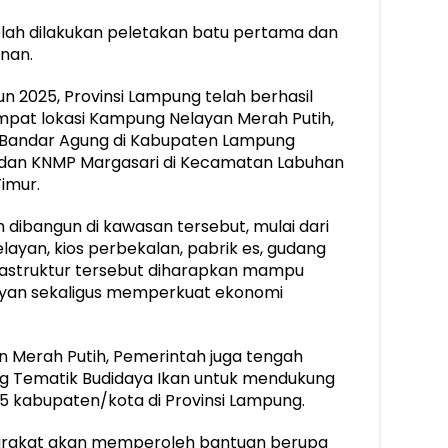
 telah dilakukan peletakan batu pertama dan
nan.
n 2025, Provinsi Lampung telah berhasil
at lokasi Kampung Nelayan Merah Putih,
Bandar Agung di Kabupaten Lampung
 dan KNMP Margasari di Kecamatan Labuhan
imur.
h dibangun di kawasan tersebut, mulai dari
layan, kios perbekalan, pabrik es, gudang
frastruktur tersebut diharapkan mampu
ayan sekaligus memperkuat ekonomi
 Merah Putih, Pemerintah juga tengah
 Tematik Budidaya Ikan untuk mendukung
15 kabupaten/kota di Provinsi Lampung.
yarakat akan memperoleh bantuan berupa