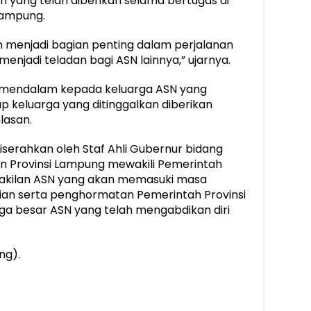
an yang telah diberikan selama bertugas di
Lampung.
n menjadi bagian penting dalam perjalanan
jadi teladan bagi ASN lainnya,” ujarnya.
a mendalam kepada keluarga ASN yang
 keluarga yang ditinggalkan diberikan
lasan.
diserahkan oleh Staf Ahli Gubernur bidang
Provinsi Lampung mewakili Pemerintah
wakilan ASN yang akan memasuki masa
tian serta penghormatan Pemerintah Provinsi
a besar ASN yang telah mengabdikan diri
ng).