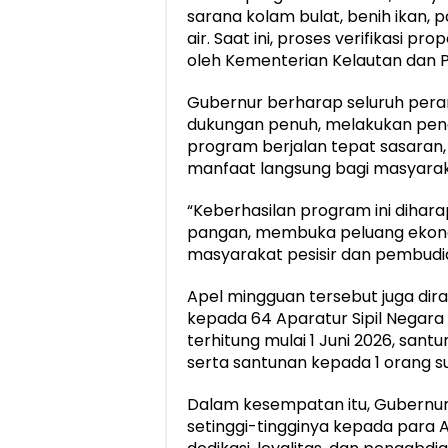
sarana kolam bulat, benih ikan, 
air. Saat ini, proses verifikasi p
oleh Kementerian Kelautan dan P
Gubernur berharap seluruh pera
dukungan penuh, melakukan pen
program berjalan tepat sasaran
manfaat langsung bagi masyarak
“Keberhasilan program ini dih
pangan, membuka peluang ekono
masyarakat pesisir dan pembudid
Apel mingguan tersebut juga dir
kepada 64 Aparatur Sipil Negara
terhitung mulai 1 Juni 2026, san
serta santunan kepada 1 orang su
Dalam kesempatan itu, Gubernu
setinggi-tingginya kepada para