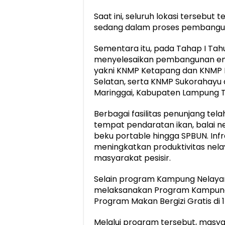
Saat ini, seluruh lokasi tersebut
sedang dalam proses pembangu
Sementara itu, pada Tahap I Tahu
menyelesaikan pembangunan emp
yakni KNMP Ketapang dan KNMP 
Selatan, serta KNMP Sukorahayu
Maringgai, Kabupaten Lampung T
Berbagai fasilitas penunjang tela
tempat pendaratan ikan, balai ne
beku portable hingga SPBUN. In
meningkatkan produktivitas nel
masyarakat pesisir.
Selain program Kampung Nelayan
melaksanakan Program Kampung
Program Makan Bergizi Gratis di 
Melalui program tersebut, mas