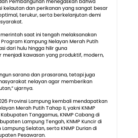
n dan Pembangunan menegaskan bahwa
si kelautan dan perikanan yang sangat besar
ptimal, terukur, serta berkelanjutan demi
syarakat.
merintah saat ini tengah melaksanakan
ui Program Kampung Nelayan Merah Putih
i dari hulu hingga hilir guna
r menjadi kawasan yang produktif, modern,
gun sarana dan prasarana, tetapi juga
masyarakat nelayan agar memberikan
an,” ujarnya.
026 Provinsi Lampung kembali mendapatkan
layan Merah Putih Tahap II, yakni KNMP
, Kabupaten Tanggamus, KNMP Cabang di
bupaten Lampung Tengah, KNMP Kuncir di
Lampung Selatan, serta KNMP Durian di
upaten Pesawaran.