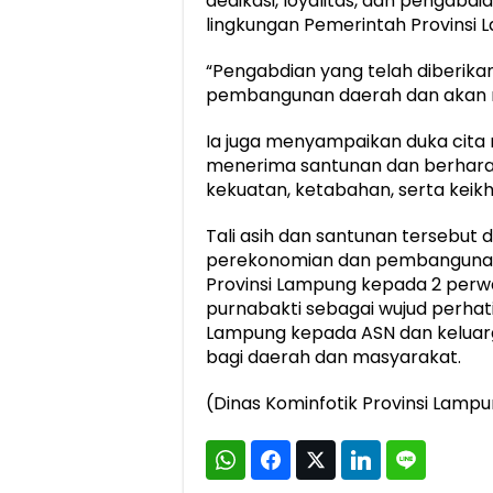
dedikasi, loyalitas, dan pengabdi
lingkungan Pemerintah Provinsi 
“Pengabdian yang telah diberika
pembangunan daerah dan akan men
Ia juga menyampaikan duka cit
menerima santunan dan berharap
kekuatan, ketabahan, serta keikh
Tali asih dan santunan tersebut 
perekonomian dan pembangunan 
Provinsi Lampung kepada 2 per
purnabakti sebagai wujud perha
Lampung kepada ASN dan keluarg
bagi daerah dan masyarakat.
(Dinas Kominfotik Provinsi Lampu