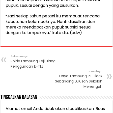
pupuk, sesuai dengan yang diusulkan.
“Jadi setiap tahun petani itu membuat rencana
kebutuhan kelompoknya. Nanti diusulkan dan
mereka mendapatkan pupuk subsidi sesuai
dengan kelompoknya,” kata dia. (adw)
Sebelumnya
Polda Lampung Kaji Ulang
Penggunaan E-TLE
Berikutnya
Daya Tampung PT Tidak
Sebanding Lulusan Sekolah
Menengah
Tinggalkan Balasan
Alamat email Anda tidak akan dipublikasikan.
Ruas