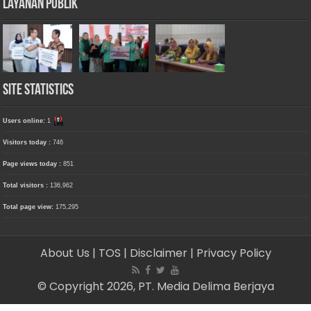
Layanan Publik
Site Statistics
Users online:
1
Visitors today :
746
Page views today :
851
Total visitors :
136,962
Total page view:
175,295
About Us
| TOS
| Disclaimer
| Privacy Policy
© Copyright 2026, PT. Media Delima Berjaya