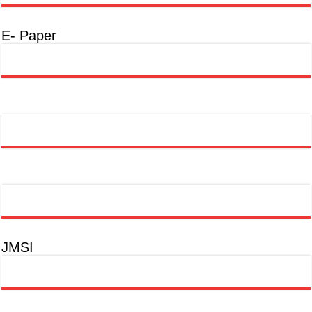
E- Paper
JMSI