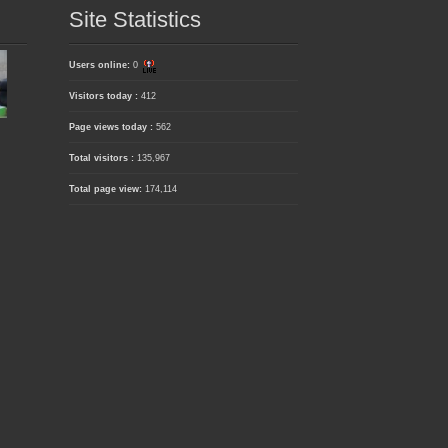
Site Statistics
Users online:
0
Visitors today :
412
Page views today :
562
Total visitors :
135,967
Total page view:
174,114