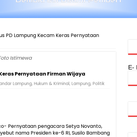
us PD Lampung Kecam Keras Pernyataan
Foto Istimewa
E-
eras Pernyataan Firman Wijaya
andar Lampung
,
Hukum & Kriminal
,
Lampung
,
Politik
o- Pernyataan pengacara Setya Novanto,
yebut nama Presiden ke-6 RI, Susilo Bambang