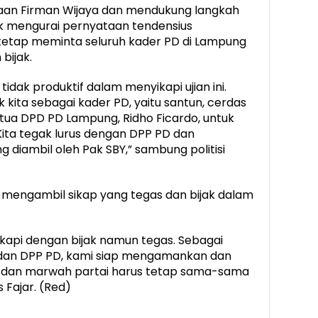
an Firman Wijaya dan mendukung langkah
k mengurai pernyataan tendensius
tetap meminta seluruh kader PD di Lampung
bijak.
idak produktif dalam menyikapi ujian ini.
 kita sebagai kader PD, yaitu santun, cerdas
 Ketua DPD PD Lampung, Ridho Ficardo, untuk
Kita tegak lurus dengan DPP PD dan
diambil oleh Pak SBY,” sambung politisi
 mengambil sikap yang tegas dan bijak dalam
sikapi dengan bijak namun tegas. Sebagai
 dan DPP PD, kami siap mengamankan dan
Y dan marwah partai harus tetap sama-sama
 Fajar. (Red)