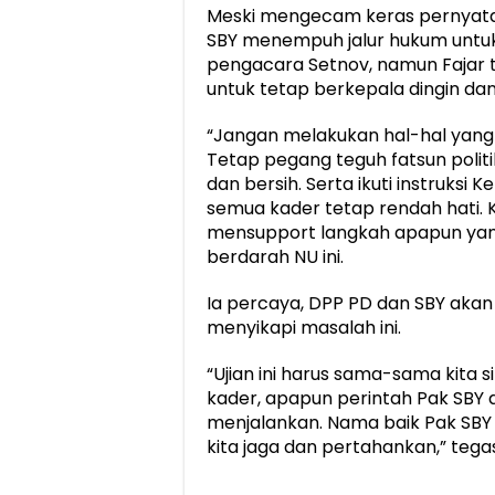
Meski mengecam keras pernyata
SBY menempuh jalur hukum untu
pengacara Setnov, namun Fajar 
untuk tetap berkepala dingin dan 
“Jangan melakukan hal-hal yang t
Tetap pegang teguh fatsun politik
dan bersih. Serta ikuti instruksi
semua kader tetap rendah hati. 
mensupport langkah apapun yang 
berdarah NU ini.
Ia percaya, DPP PD dan SBY akan
menyikapi masalah ini.
“Ujian ini harus sama-sama kita 
kader, apapun perintah Pak SBY
menjalankan. Nama baik Pak SB
kita jaga dan pertahankan,” tegas