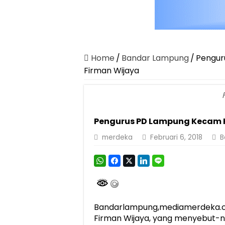
Home
/
Bandar Lampung
/
Pengur
Firman Wijaya
Pengurus PD Lampung Kecam K
merdeka
Februari 6, 2018
B
Bandarlampung,mediamerdeka.c
Firman Wijaya, yang menyebut-n