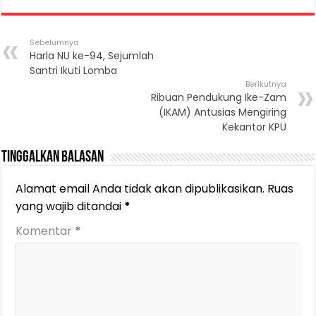
Sebelumnya
Harla NU ke-94, Sejumlah
Santri Ikuti Lomba
Berikutnya
Ribuan Pendukung Ike-Zam
(IKAM) Antusias Mengiring
Kekantor KPU
Tinggalkan Balasan
Alamat email Anda tidak akan dipublikasikan.
Ruas
yang wajib ditandai
*
Komentar
*