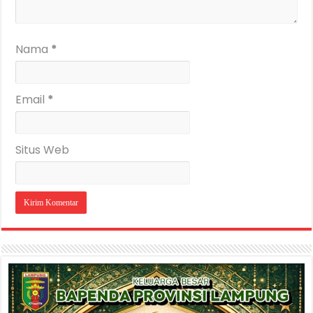
Nama
*
Email
*
Situs Web