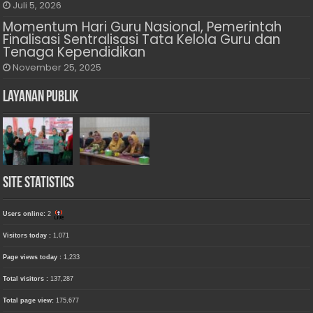
Juli 5, 2026
Momentum Hari Guru Nasional, Pemerintah
Finalisasi Sentralisasi Tata Kelola Guru dan
Tenaga Kependidikan
November 25, 2025
Layanan Publik
Site Statistics
Users online:
2
Visitors today :
1,071
Page views today :
1,233
Total visitors :
137,287
Total page view:
175,677