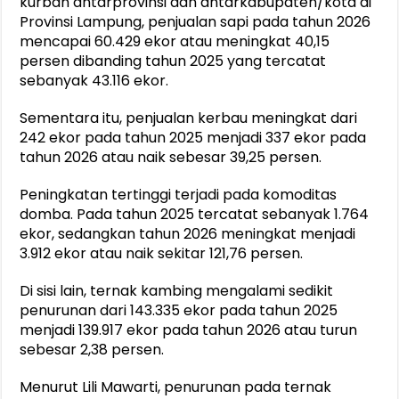
kurban antarprovinsi dan antarkabupaten/kota di
Provinsi Lampung, penjualan sapi pada tahun 2026
mencapai 60.429 ekor atau meningkat 40,15
persen dibanding tahun 2025 yang tercatat
sebanyak 43.116 ekor.
Sementara itu, penjualan kerbau meningkat dari
242 ekor pada tahun 2025 menjadi 337 ekor pada
tahun 2026 atau naik sebesar 39,25 persen.
Peningkatan tertinggi terjadi pada komoditas
domba. Pada tahun 2025 tercatat sebanyak 1.764
ekor, sedangkan tahun 2026 meningkat menjadi
3.912 ekor atau naik sekitar 121,76 persen.
Di sisi lain, ternak kambing mengalami sedikit
penurunan dari 143.335 ekor pada tahun 2025
menjadi 139.917 ekor pada tahun 2026 atau turun
sebesar 2,38 persen.
Menurut Lili Mawarti, penurunan pada ternak