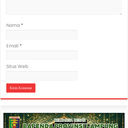
Nama
*
Email
*
Situs Web