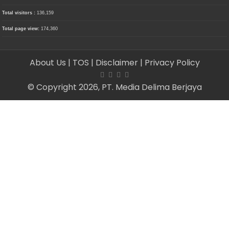
Total visitors :
136,159
Total page view:
174,360
About Us
| TOS
| Disclaimer
| Privacy Policy
© Copyright 2026, PT. Media Delima Berjaya