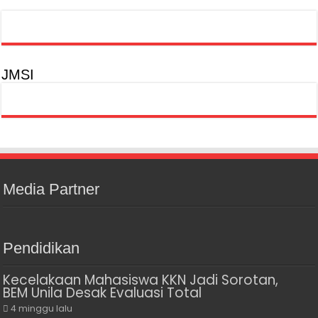
JMSI
Media Partner
Pendidikan
Kecelakaan Mahasiswa KKN Jadi Sorotan,
BEM Unila Desak Evaluasi Total
4 minggu lalu