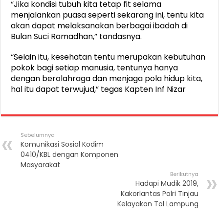
“Jika kondisi tubuh kita tetap fit selama
menjalankan puasa seperti sekarang ini, tentu kita
akan dapat melaksanakan berbagai ibadah di
Bulan Suci Ramadhan,” tandasnya.
“Selain itu, kesehatan tentu merupakan kebutuhan
pokok bagi setiap manusia, tentunya hanya
dengan berolahraga dan menjaga pola hidup kita,
hal itu dapat terwujud,” tegas Kapten Inf Nizar
Sebelumnya
Komunikasi Sosial Kodim
0410/KBL dengan Komponen
Masyarakat
Berikutnya
Hadapi Mudik 2019,
Kakorlantas Polri Tinjau
Kelayakan Tol Lampung