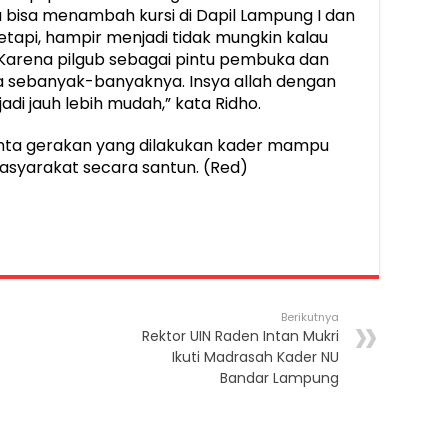
 bisa menambah kursi di Dapil Lampung I dan
Tetapi, hampir menjadi tidak mungkin kalau
i. Karena pilgub sebagai pintu pembuka dan
 sebanyak-banyaknya. Insya allah dengan
di jauh lebih mudah,” kata Ridho.
nta gerakan yang dilakukan kader mampu
masyarakat secara santun. (Red)
Berikutnya
Rektor UIN Raden Intan Mukri
Ikuti Madrasah Kader NU
Bandar Lampung