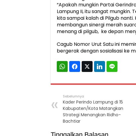
“Apakah mungkin Partai Gerindra
Lampung II, itu sangat mungkin. 
kita sampai kalah di Pilgub nant
membangun sinergi meraih suara
menang di pilgub, ke depan menja
Cagub Nomor Urut Satu ini memi
bergerak dengan sosialisasi ke 
Sebelumnya
Kader Perindo Lampung di 15
Kabupaten/Kota Matangkan
Strategi Menangkan Ridho-
Bachtiar
Tinggalkan Balasan