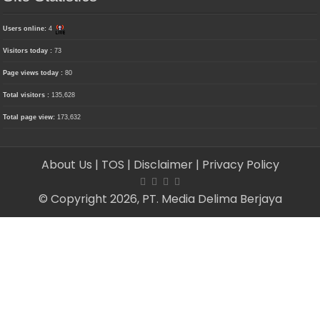
Users online:
4
Visitors today :
73
Page views today :
80
Total visitors :
135,628
Total page view:
173,632
About Us
| TOS
| Disclaimer
| Privacy Policy
© Copyright 2026, PT. Media Delima Berjaya