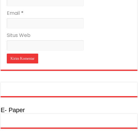
Email
*
Situs Web
E- Paper