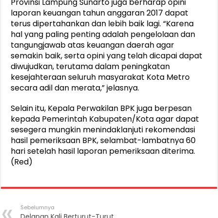
Provinsi Lampung Sunarto juga berharap opini
laporan keuangan tahun anggaran 2017 dapat
terus dipertahankan dan lebih baik lagi. “Karena
hal yang paling penting adalah pengelolaan dan
tangungjawab atas keuangan daerah agar
semakin baik, serta opini yang telah dicapai dapat
diwujudkan, terutama dalam peningkatan
kesejahteraan seluruh masyarakat Kota Metro
secara adil dan merata,” jelasnya.
Selain itu, Kepala Perwakilan BPK juga berpesan
kepada Pemerintah Kabupaten/Kota agar dapat
sesegera mungkin menindaklanjuti rekomendasi
hasil pemeriksaan BPK, selambat-lambatnya 60
hari setelah hasil laporan pemeriksaan diterima.
(Red)
Sebelumnya
Delapan Kali Berturut-Turut