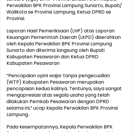
Perwakilan BPK Provinsi Lampung Sunarto, Bupati/
Walikota se Provinsi Lampung, Ketua DPRD se
Provinsi.
Laporan Hasil Pemeriksaan (LHP) atas Laporan
Keuangan Pemerintah Daerah (LKPD) diserahkan
oleh Kepala Perwakilan BPK Provinsi Lampung
Sunarto dan diterima langsung oleh Bupati
Kabupaten Pesawaran dan Ketua DPRD
Kabupaten Pesawaran
“Pencapaian opini wajar tanpa pengecualian
(WTP) Kabupaten Pesawaran merupakan
pencapaian kedua kalinya. Tentunya, saya sangat
mengapresiasi atas segala usaha yang telah
dilakukan Pemkab Pesawaran dengan DPRD
selama ini,” ucap Kepala Perwakilan BPK Provinsi
Lampung.
Pada kesempatannya, Kepala Perwakilan BPK