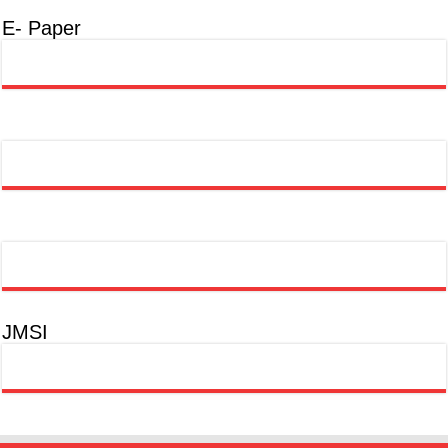
E- Paper
JMSI