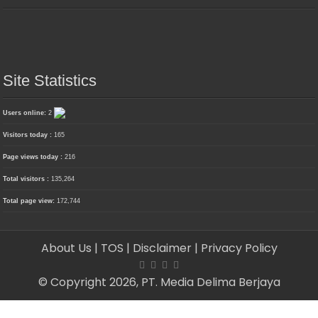
Site Statistics
Users online:
2
Visitors today :
165
Page views today :
216
Total visitors :
135,264
Total page view:
172,744
About Us
| TOS
| Disclaimer
| Privacy Policy
© Copyright 2026, PT. Media Delima Berjaya