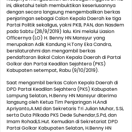
ini, diketahui telah membuktikan keseriusannya
dengan secara langsung mengembalikan berkas
penjaringan sebagai Calon Kepala Daerah ke tiga
Partai Politik sekaligus, yakni PKB, PAN, dan Nasdem
pada Sabtu (28/9/2019) lalu. Kini melalui Liasion
Officernya (LO) H. Benny HN Mansyur yang
merupakan Adik Kandung H.Tony Eka Candra,
bersilaturahmi dan mengambil berkas
pendaftaran Bakal Calon Kepala Daerah di Partai
Golkar dan Partai Keadilan Sejahtera (PKS)
Kabupaten setempat, Rabu (9/10/2019).
Saat mengambil berkas Calon Kepala Daerah di
DPD Partai Keadilan Sejahtera (PKS) Kabupaten
Lampung Selatan, H.Benny HN Mansyur diterima
langsung oleh Ketua Tim Penjaringan H.Andi
Apriyanto,A.Md dan Sekretaris Tri Julian Muhar, S.Si,
serta Duta Pilkada PKS Dede Suhendar,S.Pd, dan
Imam Rohadi,S.Hut. Kemudian di Sekretariat DPD
Partai Golkar Kabupaten Selatan, H.Benny HN