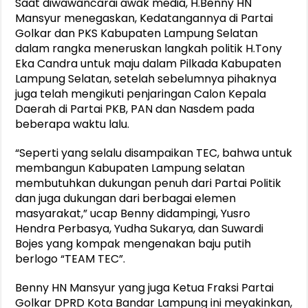
Saat diwawancarai awak media, H.Benny HN
Mansyur menegaskan, Kedatangannya di Partai
Golkar dan PKS Kabupaten Lampung Selatan
dalam rangka meneruskan langkah politik H.Tony
Eka Candra untuk maju dalam Pilkada Kabupaten
Lampung Selatan, setelah sebelumnya pihaknya
juga telah mengikuti penjaringan Calon Kepala
Daerah di Partai PKB, PAN dan Nasdem pada
beberapa waktu lalu.
“Seperti yang selalu disampaikan TEC, bahwa untuk
membangun Kabupaten Lampung selatan
membutuhkan dukungan penuh dari Partai Politik
dan juga dukungan dari berbagai elemen
masyarakat,” ucap Benny didampingi, Yusro
Hendra Perbasya, Yudha Sukarya, dan Suwardi
Bojes yang kompak mengenakan baju putih
berlogo “TEAM TEC”.
Benny HN Mansyur yang juga Ketua Fraksi Partai
Golkar DPRD Kota Bandar Lampung ini meyakinkan,