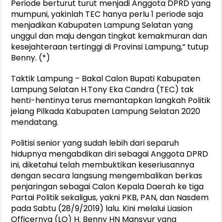
Periode berturut turut menjadi Anggota DPRD yang
mumpuni, yakinlah TEC hanya perlu 1 periode saja
menjadikan Kabupaten Lampung Selatan yang
unggul dan maju dengan tingkat kemakmuran dan
kesejahteraan tertinggi di Provinsi Lampung,” tutup
Benny. (*)
Taktik Lampung – Bakal Calon Bupati Kabupaten
Lampung Selatan H.Tony Eka Candra (TEC) tak
henti-hentinya terus memantapkan langkah Politik
jelang Pilkada Kabupaten Lampung Selatan 2020
mendatang.
Politisi senior yang sudah lebih dari separuh
hidupnya mengabdikan diri sebagai Anggota DPRD
ini, diketahui telah membuktikan keseriusannya
dengan secara langsung mengembalikan berkas
penjaringan sebagai Calon Kepala Daerah ke tiga
Partai Politik sekaligus, yakni PKB, PAN, dan Nasdem
pada Sabtu (28/9/2019) lalu. Kini melalui Liasion
Officernya (LO) H. Benny HN Mansyur yang