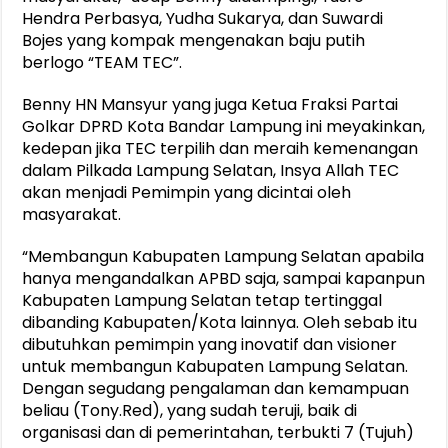
Hendra Perbasya, Yudha Sukarya, dan Suwardi
Bojes yang kompak mengenakan baju putih
berlogo “TEAM TEC”.
Benny HN Mansyur yang juga Ketua Fraksi Partai
Golkar DPRD Kota Bandar Lampung ini meyakinkan,
kedepan jika TEC terpilih dan meraih kemenangan
dalam Pilkada Lampung Selatan, Insya Allah TEC
akan menjadi Pemimpin yang dicintai oleh
masyarakat.
“Membangun Kabupaten Lampung Selatan apabila
hanya mengandalkan APBD saja, sampai kapanpun
Kabupaten Lampung Selatan tetap tertinggal
dibanding Kabupaten/Kota lainnya. Oleh sebab itu
dibutuhkan pemimpin yang inovatif dan visioner
untuk membangun Kabupaten Lampung Selatan.
Dengan segudang pengalaman dan kemampuan
beliau (Tony.Red), yang sudah teruji, baik di
organisasi dan di pemerintahan, terbukti 7 (Tujuh)