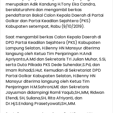
merupakan Adik Kandung H.Tony Eka Candra,
bersilaturahmi dan mengambil berkas
pendaftaran Bakal Calon Kepala Daerah di Partai
Golkar dan Partai Keadilan Sejahtera (PKS)
Kabupaten setempat, Rabu (9/10/2019).
Saat mengambil berkas Calon Kepala Daerah di
DPD Partai Keadilan Sejahtera (PKS) Kabupaten
Lampung Selatan, H.Benny HN Mansyur diterima
langsung oleh Ketua Tim Penjaringan H.Andi
Apriyanto,A.Md dan Sekretaris Tri Julian Muhar, S.Si,
serta Duta Pilkada PKS Dede Suhendar,S.Pd, dan
Imam Rohadi,S.Hut. Kemudian di Sekretariat DPD
Partai Golkar Kabupaten Selatan, H.Benny HN
Mansyur diterima langsung oleh Ketua Tim
Penjaringan H.M.Sahroni,ME dan Sekretaris
Jayusman didampingi Ramli Yaqub,SH.,MM, Ridwan
Efendi, SH, Suliana,SH, Rita Afriyanti, dan
Dr.Hj.S.Endang Prasetyowati,SH.,MM.