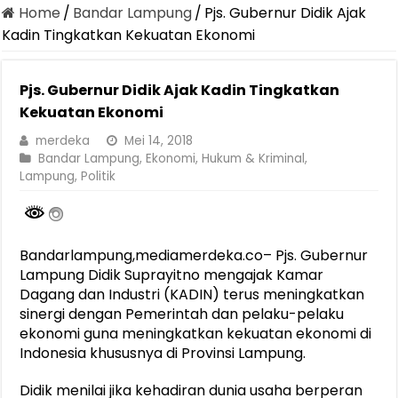
Home
/
Bandar Lampung
/
Pjs. Gubernur Didik Ajak
Kadin Tingkatkan Kekuatan Ekonomi
Pjs. Gubernur Didik Ajak Kadin Tingkatkan
Kekuatan Ekonomi
merdeka
Mei 14, 2018
Bandar Lampung
,
Ekonomi
,
Hukum & Kriminal
,
Lampung
,
Politik
Bandarlampung,mediamerdeka.co– Pjs. Gubernur
Lampung Didik Suprayitno mengajak Kamar
Dagang dan Industri (KADIN) terus meningkatkan
sinergi dengan Pemerintah dan pelaku-pelaku
ekonomi guna meningkatkan kekuatan ekonomi di
Indonesia khususnya di Provinsi Lampung.
Didik menilai jika kehadiran dunia usaha berperan