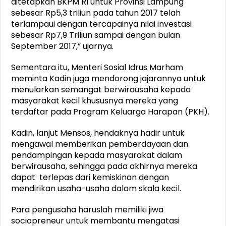
ditetapkan BKPM RI untuk Provinsi Lampung
sebesar Rp5,3 triliun pada tahun 2017 telah
terlampaui dengan tercapainya nilai investasi
sebesar Rp7,9 Triliun sampai dengan bulan
September 2017,” ujarnya.
Sementara itu, Menteri Sosial Idrus Marham
meminta Kadin juga mendorong jajarannya untuk
menularkan semangat berwirausaha kepada
masyarakat kecil khususnya mereka yang
terdaftar pada Program Keluarga Harapan (PKH).
Kadin, lanjut Mensos, hendaknya hadir untuk
mengawal memberikan pemberdayaan dan
pendampingan kepada masyarakat dalam
berwirausaha, sehingga pada akhirnya mereka
dapat terlepas dari kemiskinan dengan
mendirikan usaha-usaha dalam skala kecil.
Para pengusaha haruslah memiliki jiwa
sociopreneur untuk membantu mengatasi