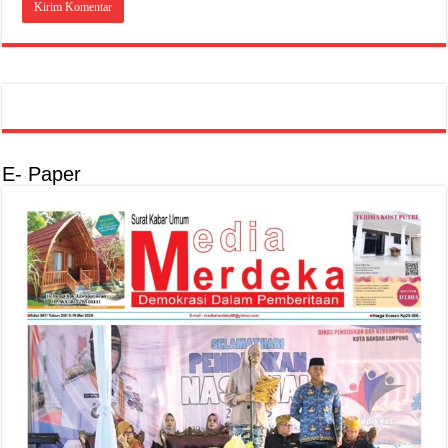
E- Paper