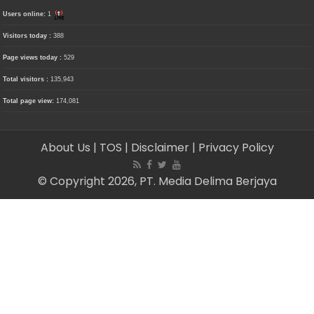
Users online:
1
Visitors today :
388
Page views today :
529
Total visitors :
135,943
Total page view:
174,081
About Us
| TOS
| Disclaimer
| Privacy Policy
© Copyright 2026, PT. Media Delima Berjaya