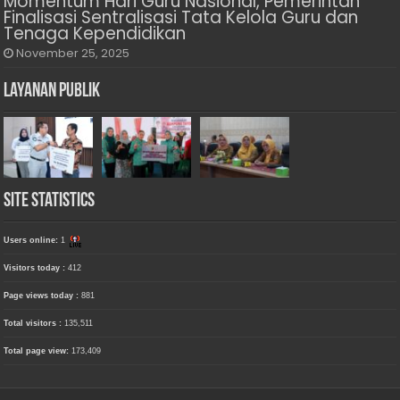
Momentum Hari Guru Nasional, Pemerintah
Finalisasi Sentralisasi Tata Kelola Guru dan
Tenaga Kependidikan
November 25, 2025
Layanan Publik
Site Statistics
Users online:
1
Visitors today :
412
Page views today :
881
Total visitors :
135,511
Total page view:
173,409