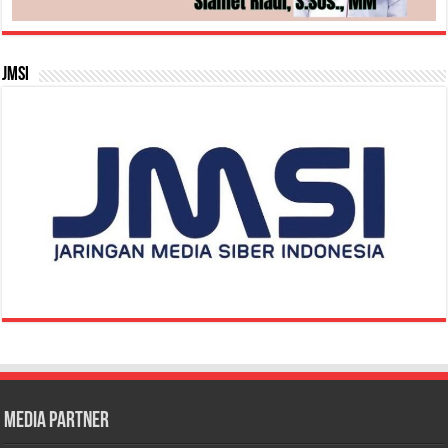
JMSI
Media Partner