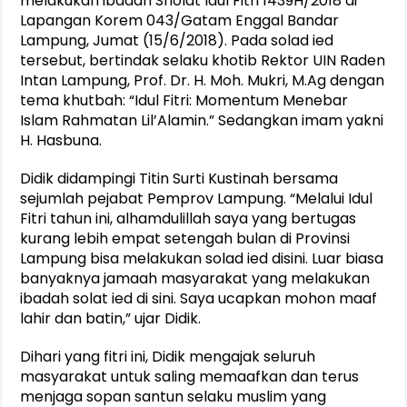
melakukan ibadah Sholat Idul Fitri 1439H/2018 di
Lapangan Korem 043/Gatam Enggal Bandar
Lampung, Jumat (15/6/2018). Pada solad ied
tersebut, bertindak selaku khotib Rektor UIN Raden
Intan Lampung, Prof. Dr. H. Moh. Mukri, M.Ag dengan
tema khutbah: “Idul Fitri: Momentum Menebar
Islam Rahmatan Lil’Alamin.” Sedangkan imam yakni
H. Hasbuna.
Didik didampingi Titin Surti Kustinah bersama
sejumlah pejabat Pemprov Lampung. “Melalui Idul
Fitri tahun ini, alhamdulillah saya yang bertugas
kurang lebih empat setengah bulan di Provinsi
Lampung bisa melakukan solad ied disini. Luar biasa
banyaknya jamaah masyarakat yang melakukan
ibadah solat ied di sini. Saya ucapkan mohon maaf
lahir dan batin,” ujar Didik.
Dihari yang fitri ini, Didik mengajak seluruh
masyarakat untuk saling memaafkan dan terus
menjaga sopan santun selaku muslim yang