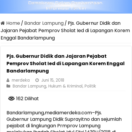
Home
/
Bandar Lampung
/
Pjs. Gubernur Didik dan
Jajaran Pejabat Pemprov Sholat Ied di Lapangan Korem
Enggal Bandarlampung
Pjs. Gubernur Didik dan Jajaran Pejabat
Pemprov Sholat Ied di Lapangan Korem Enggal
Bandarlampung
merdeka
Juni 15, 2018
Bandar Lampung
,
Hukum & Kriminal
,
Politik
162 Dilihat
Bandarlampung,mediamerdeka.com–Pjs.
Gubernur Lampung Didik Suprayitno dan sejumlah
pejabat di lingkungan Prmprov Lampung