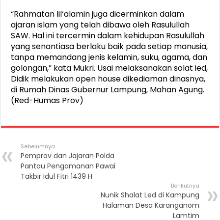
“Rahmatan lil‘alamin juga dicerminkan dalam
ajaran islam yang telah dibawa oleh Rasulullah
SAW. Hal ini tercermin dalam kehidupan Rasulullah
yang senantiasa berlaku baik pada setiap manusia,
tanpa memandang jenis kelamin, suku, agama, dan
golongan,” kata Mukri. Usai melaksanakan solat ied,
Didik melakukan open house dikediaman dinasnya,
di Rumah Dinas Gubernur Lampung, Mahan Agung.
(Red-Humas Prov)
Sebelumnya
Pemprov dan Jajaran Polda
Pantau Pengamanan Pawai
Takbir Idul Fitri 1439 H
Berikutnya
Nunik Shalat Led di Kampung
Halaman Desa Karanganom
Lamtim