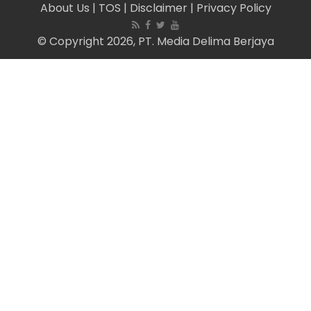
About Us
| TOS
| Disclaimer
| Privacy Policy
© Copyright 2026, PT. Media Delima Berjaya