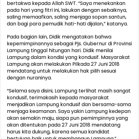
bertakwa kepada Allah SWT. “Saya menekankan
pada hari yang fitri ini, lakukan dengan sebaiknya,
saling memaafkan, saling menjaga sopan santun,
dan bagi para pemudik hati-hati dijalan,” katanya.
Pada bagian lain, Didik mengatakan bahwa
kepemimpinannya sebagai Pjs. Gubernur di Provinsi
Lampung tinggal hitungan hari. Didik menilai
Lampung dalam kondisi yang kondusif. Masyarakat
Lampung akan melakukan Pilkada 27 Juni 2018
mendatang untuk melakukan hak pilih sesuai
dengan nuraninya.
“Selama saya disini, Lampung terlihat masih sangat
kondusif, terimakasih kepada masyarakat
menjadikan Lampung kondusif dan bersama-sama
menjaga keamanan. Saya yakin Lampung kedepan
akan semakin maju, siapa pun pemimpinnya yang
akan ditentukan pada 27 Juni 2018 mendatang
harus kita dukung, karena semua kandidat
bertujuan baik untuk membangun Lampung,”