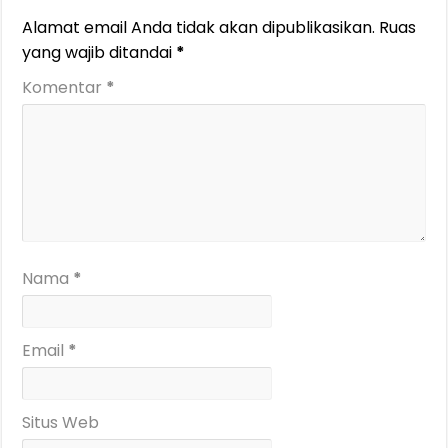
Alamat email Anda tidak akan dipublikasikan.
Ruas
yang wajib ditandai
*
Komentar
*
Nama
*
Email
*
Situs Web