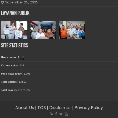
November 25, 2025
Layanan Publik
Site Statistics
Users online:
1
Visitors today :
344
Page views today :
1,103
Total visitors :
135,037
Total page view:
172,215
About Us
| TOS
| Disclaimer
| Privacy Policy