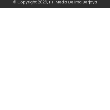
© Copyright 2026, PT. Media Delima Berjaya