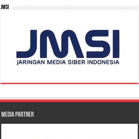
JMSI
Media Partner