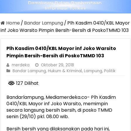
Home
/
Bandar Lampung
/
Plh Kasdim 0410/KBL Mayor
inf Joko Warsito Pimpin Bersih-Bersih di PoskoTMMD 103
Plh Kasdim 0410/KBL Mayor inf Joko Warsito
Pimpin Bersih-Bersih di PoskoTMMD 103
merdeka
Oktober 29, 2018
Bandar Lampung
,
Hukum & Kriminal
,
Lampung
,
Politik
127 Dilihat
Bandarlampung, Mediamerdeka.co- Plh Kasdim
0410/KBL Mayor inf Joko Warsito, memimpin
secara langsung bersih bersih, di posko TMMD
senin (29/10) pkl. 08.00 wib.
Bersih bersih yang dilaksanakan pada hari ini,