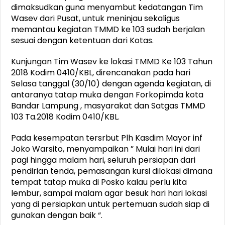
dimaksudkan guna menyambut kedatangan Tim
Wasev dari Pusat, untuk meninjau sekaligus
memantau kegiatan TMMD ke 103 sudah berjalan
sesuai dengan ketentuan dari Kotas.
Kunjungan Tim Wasev ke lokasi TMMD Ke 103 Tahun
2018 Kodim 0410/KBL, direncanakan pada hari
Selasa tanggal (30/10) dengan agenda kegiatan, di
antaranya tatap muka dengan Forkopimda kota
Bandar Lampung , masyarakat dan Satgas TMMD
103 Ta.2018 Kodim 0410/KBL.
Pada kesempatan tersrbut Plh Kasdim Mayor inf
Joko Warsito, menyampaikan ” Mulai hari ini dari
pagi hingga malam hari, seluruh persiapan dari
pendirian tenda, pemasangan kursi dilokasi dimana
tempat tatap muka di Posko kalau perlu kita
lembur, sampai malam agar besuk hari hari lokasi
yang di persiapkan untuk pertemuan sudah siap di
gunakan dengan baik “.