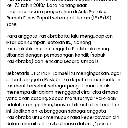
ke-73 tahin 2018,” kata Nanang saat
prosesi upacara pengukuhan di Aula Sebuku,
Rumah Dinas Bupati setempat, Kamis (16/8/18)
sore.
Para anggota Paskibraka itu lalu mengucapkan
ikrar dan sumpah. Setelah itu, Nanang
mengukuhkan para anggota Paskibraka yang
ditandai dengan pemasangan kendit (sabuk
Paskibraka) dan lencana secara simbolis.
Sektetaris DPC PDIP Lamsel itu mengingatkan, agar
seluruh anggota Paskibraka dapat memanfaatkan
moment tersebut sebagai pengalaman untuk
menempa diri dalam menggapai cira-cita dimasa
yang akan datang. Sebab menurutnya “Adik-adik
adalah orang pilihan, banyak hikmah dari kegiatan
ini. Jadikanlah kebanggaan sebagai anggota
Paskibraka untuk memupuk rasa kepercayaan diri
dalam meraih cita-cita dimasa datang,” pesan