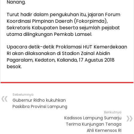
Nanang.
Turut hadir dalam pengukuhan itu, jajaran Forum
Koordinasi Pimpinan Daerah (Fokorpimda),
Sekretaris Kabupaten beserta sejumlah pejabat
utama dilingkungan Pemkab Lamsel.
Upacara detik-detik Proklamasi HUT Kemerdekaan
RI akan dilaksanakan di Stadion Zainal Abidin
Pagaralam, Kedaton, Kalianda, 17 Agustus 2018
besok.
Sebelumnya
Gubernur Ridho kukuhkan
Paskibra Provinsi Lampung
Berikutnya
Kadissos Lampung Sumarju
Terima Kunjungan Tenaga
Ahli Kemensos RI