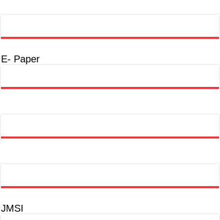
E- Paper
JMSI