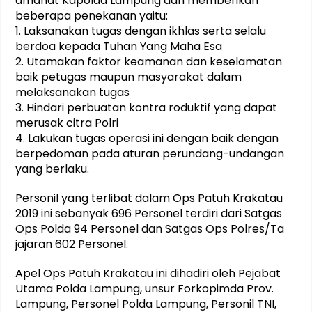
amanat Kapolda Lampung dan memberikan
beberapa penekanan yaitu:
1. Laksanakan tugas dengan ikhlas serta selalu
berdoa kepada Tuhan Yang Maha Esa
2. Utamakan faktor keamanan dan keselamatan
baik petugas maupun masyarakat dalam
melaksanakan tugas
3. Hindari perbuatan kontra roduktif yang dapat
merusak citra Polri
4. Lakukan tugas operasi ini dengan baik dengan
berpedoman pada aturan perundang-undangan
yang berlaku.
Personil yang terlibat dalam Ops Patuh Krakatau
2019 ini sebanyak 696 Personel terdiri dari Satgas
Ops Polda 94 Personel dan Satgas Ops Polres/Ta
jajaran 602 Personel.
Apel Ops Patuh Krakatau ini dihadiri oleh Pejabat
Utama Polda Lampung, unsur Forkopimda Prov.
Lampung, Personel Polda Lampung, Personil TNI,