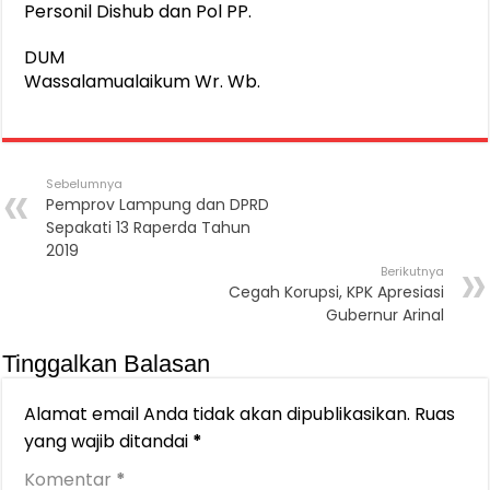
Personil Dishub dan Pol PP.
DUM
Wassalamualaikum Wr. Wb.
Sebelumnya
Pemprov Lampung dan DPRD
Sepakati 13 Raperda Tahun
2019
Berikutnya
Cegah Korupsi, KPK Apresiasi
Gubernur Arinal
Tinggalkan Balasan
Alamat email Anda tidak akan dipublikasikan.
Ruas
yang wajib ditandai
*
Komentar
*