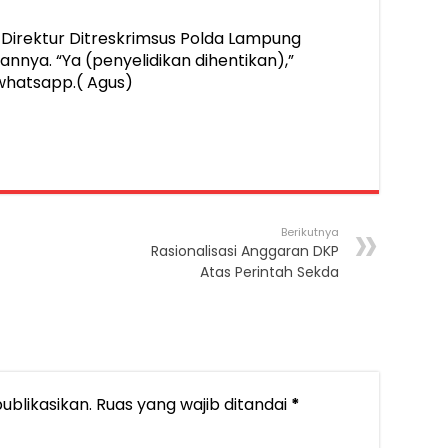
t, Direktur Ditreskrimsus Polda Lampung
nya. “Ya (penyelidikan dihentikan),”
whatsapp.( Agus)
Berikutnya
Rasionalisasi Anggaran DKP
Atas Perintah Sekda
ublikasikan.
Ruas yang wajib ditandai
*