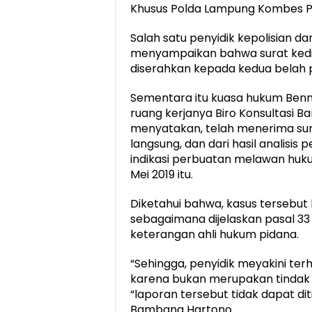
Khusus Polda Lampung Kombes Pol.
Salah satu penyidik kepolisian da
menyampaikan bahwa surat kedin
diserahkan kepada kedua belah p
Sementara itu kuasa hukum Benn
ruang kerjanya Biro Konsultasi 
menyatakan, telah menerima sura
langsung, dan dari hasil analisi
indikasi perbuatan melawan huk
Mei 2019 itu.
Diketahui bahwa, kasus tersebut 
sebagaimana dijelaskan pasal 3
keterangan ahli hukum pidana.
“Sehingga, penyidik meyakini te
karena bukan merupakan tindak 
“laporan tersebut tidak dapat dit
Bambang Hartono.