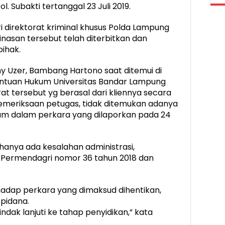
 Subakti tertanggal 23 Juli 2019.
ri direktorat kriminal khusus Polda Lampung
asan tersebut telah diterbitkan dan
ihak.
y Uzer, Bambang Hartono saat ditemui di
Bantuan Hukum Universitas Bandar Lampung
t tersebut yg berasal dari kliennya secara
s pemeriksaan petugas, tidak ditemukan adanya
um dalam perkara yang dilaporkan pada 24
hanya ada kesalahan administrasi,
3 Permendagri nomor 36 tahun 2018 dan
rhadap perkara yang dimaksud dihentikan,
pidana.
indak lanjuti ke tahap penyidikan,” kata