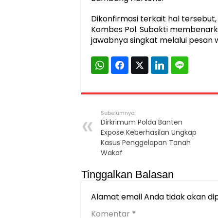
Dikonfirmasi terkait hal tersebu
Kombes Pol. Subakti membenarkan
jawabnya singkat melalui pesan 
Sebelumnya
Dirkrimum Polda Banten
Expose Keberhasilan Ungkap
Kasus Penggelapan Tanah
Wakaf
Tinggalkan Balasan
Alamat email Anda tidak akan dip
Komentar
*