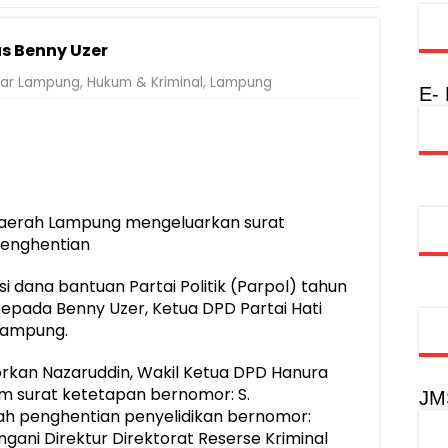
injau Penanganan Korban KM Mutiara Sentosa II di RS PHC Surabay
s Benny Uzer
aran KM Mutiara Sentosa II di Perairan Sumenep
ar Lampung
,
Hukum & Kriminal
,
Lampung
nterian PANRB Perkuat Koordinasi Tingkatkan Kepatuhan PKB dan 
E-
obilitas Masyarakat, Jasa Raharja Raih Penghargaan di Ajang Transpo
inancial Festival, Perkuat Literasi Keuangan Generasi Muda
gkah Penguatan Akuntabilitas dan Pembangunan Lampung
Daerah Lampung mengeluarkan surat
urus PMI Lampung Selatan Masa Bakti 2026-2031, Tekankan Pengab
penghentian
i dana bantuan Partai Politik (Parpol) tahun
epada Benny Uzer, Ketua DPD Partai Hati
 Lampung.
rkan Nazaruddin, Wakil Ketua DPD Hanura
m surat ketetapan bernomor: S.
JM
tah penghentian penyelidikan bernomor:
ngani Direktur Direktorat Reserse Kriminal