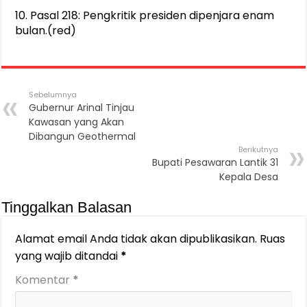
10. Pasal 218: Pengkritik presiden dipenjara enam
bulan.(red)
Sebelumnya
Gubernur Arinal Tinjau
Kawasan yang Akan
Dibangun Geothermal
Berikutnya
Bupati Pesawaran Lantik 31
Kepala Desa
Tinggalkan Balasan
Alamat email Anda tidak akan dipublikasikan.
Ruas
yang wajib ditandai
*
Komentar
*