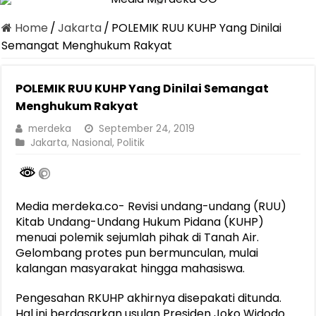
Home
/
Jakarta
/
POLEMIK RUU KUHP Yang Dinilai
Semangat Menghukum Rakyat
POLEMIK RUU KUHP Yang Dinilai Semangat
Menghukum Rakyat
merdeka
September 24, 2019
Jakarta
,
Nasional
,
Politik
Media merdeka.co- Revisi undang-undang (RUU)
Kitab Undang-Undang Hukum Pidana (KUHP)
menuai polemik sejumlah pihak di Tanah Air.
Gelombang protes pun bermunculan, mulai
kalangan masyarakat hingga mahasiswa.
Pengesahan RKUHP akhirnya disepakati ditunda.
Hal ini berdasarkan usulan Presiden Joko Widodo