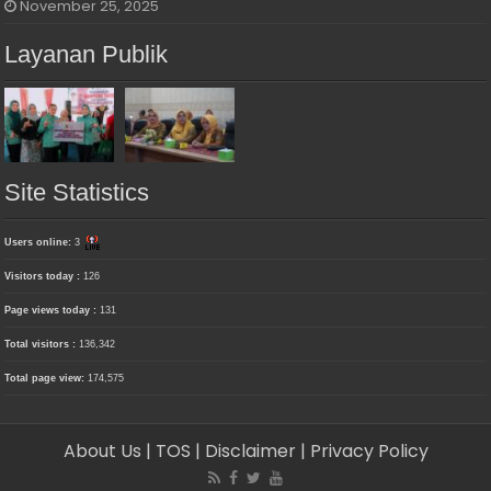
November 25, 2025
Layanan Publik
Site Statistics
Users online:
3
Visitors today :
126
Page views today :
131
Total visitors :
136,342
Total page view:
174,575
About Us
| TOS
| Disclaimer
| Privacy Policy