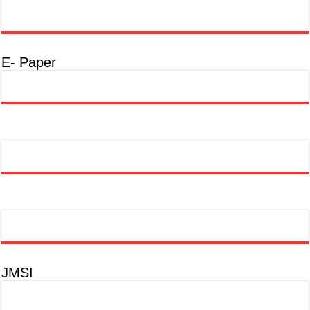
E- Paper
JMSI