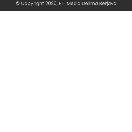
© Copyright 2026, PT. Media Delima Berjaya