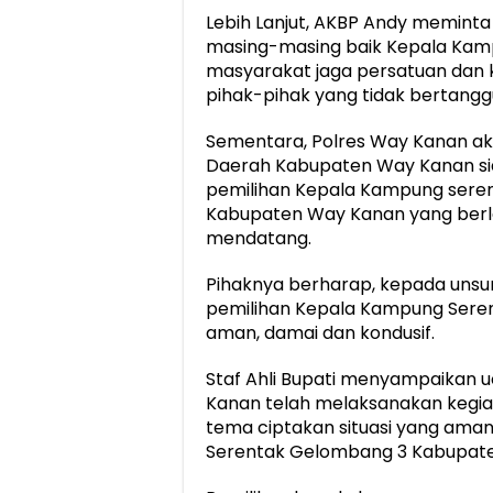
Lebih Lanjut, AKBP Andy meminta
masing-masing baik Kepala Kamp
masyarakat jaga persatuan dan k
pihak-pihak yang tidak bertangg
Sementara, Polres Way Kanan ak
Daerah Kabupaten Way Kanan s
pemilihan Kepala Kampung serent
Kabupaten Way Kanan yang berla
mendatang.
Pihaknya berharap, kepada unsu
pemilihan Kepala Kampung Seren
aman, damai dan kondusif.
Staf Ahli Bupati menyampaikan 
Kanan telah melaksanakan kegia
tema ciptakan situasi yang ama
Serentak Gelombang 3 Kabupate