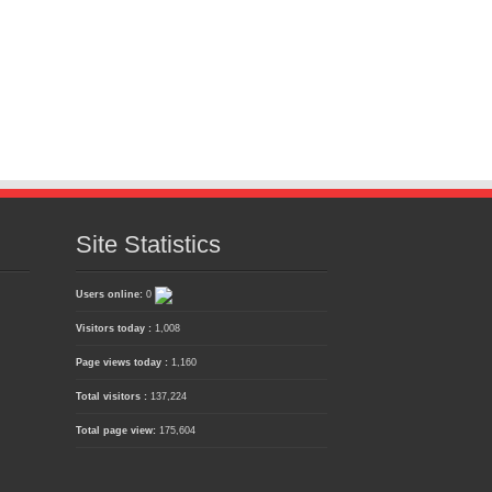
Site Statistics
Users online:
0
Visitors today :
1,008
Page views today :
1,160
Total visitors :
137,224
Total page view:
175,604