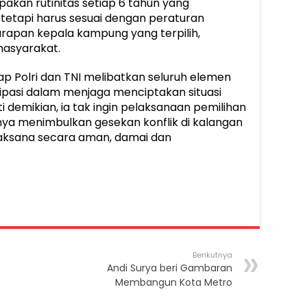
kan rutinitas setiap 6 tahun yang
 tetapi harus sesuai dengan peraturan
apan kepala kampung yang terpilih,
masyarakat.
ap Polri dan TNI melibatkan seluruh elemen
ipasi dalam menjaga menciptakan situasi
 demikian, ia tak ingin pelaksanaan pemilihan
ya menimbulkan gesekan konflik di kalangan
aksana secara aman, damai dan
Berikutnya
Andi Surya beri Gambaran
Membangun Kota Metro