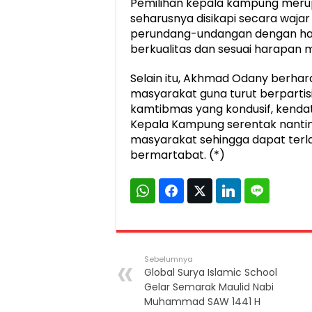
Pemilihan kepala kampung merupa
seharusnya disikapi secara wajar
perundang-undangan dengan har
berkualitas dan sesuai harapan 
Selain itu, Akhmad Odany berhar
masyarakat guna turut berpartis
kamtibmas yang kondusif, kendati
Kepala Kampung serentak nantin
masyarakat sehingga dapat terl
bermartabat. (*)
Sebelumnya
Global Surya Islamic School
Gelar Semarak Maulid Nabi
Muhammad SAW 1441 H