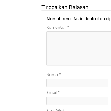
Tinggalkan Balasan
Alamat email Anda tidak akan dip
Komentar
*
Nama
*
Email
*
Situs Web