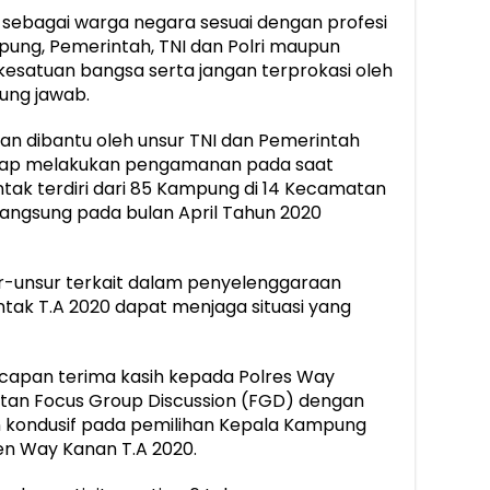
 sebagai warga negara sesuai dengan profesi
ung, Pemerintah, TNI dan Polri maupun
esatuan bangsa serta jangan terprokasi oleh
ung jawab.
an dibantu oleh unsur TNI dan Pemerintah
iap melakukan pengamanan pada saat
ak terdiri dari 85 Kampung di 14 Kecamatan
ngsung pada bulan April Tahun 2020
r-unsur terkait dalam penyelenggaraan
tak T.A 2020 dapat menjaga situasi yang
ucapan terima kasih kepada Polres Way
tan Focus Group Discussion (FGD) dengan
n kondusif pada pemilihan Kepala Kampung
n Way Kanan T.A 2020.