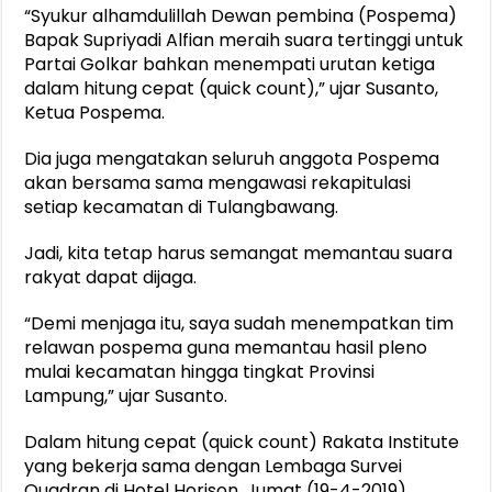
“Syukur alhamdulillah Dewan pembina (Pospema)
Bapak Supriyadi Alfian meraih suara tertinggi untuk
Partai Golkar bahkan menempati urutan ketiga
dalam hitung cepat (quick count),” ujar Susanto,
Ketua Pospema.
Dia juga mengatakan seluruh anggota Pospema
akan bersama sama mengawasi rekapitulasi
setiap kecamatan di Tulangbawang.
Jadi, kita tetap harus semangat memantau suara
rakyat dapat dijaga.
“Demi menjaga itu, saya sudah menempatkan tim
relawan pospema guna memantau hasil pleno
mulai kecamatan hingga tingkat Provinsi
Lampung,” ujar Susanto.
Dalam hitung cepat (quick count) Rakata Institute
yang bekerja sama dengan Lembaga Survei
Quadran di Hotel Horison, Jumat (19-4-2019).