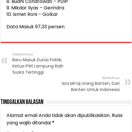
8. Budhi Condrowati – PDIP
9. Mikdar Ilyas – Gerindra
10. Ismet Roni – Golkar
Data Masuk 97,33 persen
Sebelumnya
Baru Masuk Dunia Politik,
Ketua PWI Lampung Raih
Suara Tertinggi
Berikutnya
Isra Mi’raj Urang Banten, Dari
Banten Untuk Indonesia
Tinggalkan Balasan
Alamat email Anda tidak akan dipublikasikan.
Ruas
yang wajib ditandai
*