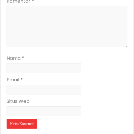
Komentar
*
Nama
*
Email
*
Situs Web