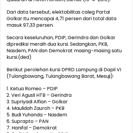
Dari data tersebut, elektabilitas caleg Partai
Golkar itu mencapai 4,71 persen dari total data
masuk 97,33 persen.
Secara keseluruhan, PDIP, Gerindra dan Golkar
diprediksi meraih dua kursi. Sedangkan, PKB,
Nasdem, PAN dan Demokrat masing-masing satu
kursi.(ded)
Berikut perolehan kursi DPRD Lampung di Dapil VI
(Tulangbawang, Tulangbawang Barat, Mesuji):
1. Ketua Romeo – PDIP
2. Veri Agusli HTB – Gerindra
3. Supriyadi Alfian – Golkar
4. Maulidah Zauroh – PKB
5. Budi Yuhanda – Nasdem
6. Suprapto – PAN
7. Hanifal – Demokrat