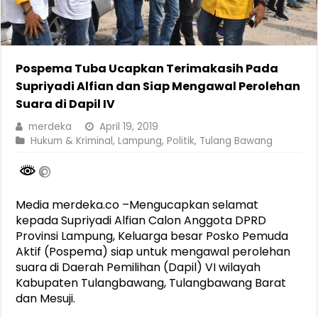
Pospema Tuba Ucapkan Terimakasih Pada
Supriyadi Alfian dan Siap Mengawal Perolehan
Suara di Dapil IV
merdeka
April 19, 2019
Hukum & Kriminal
,
Lampung
,
Politik
,
Tulang Bawang
Media merdeka.co –Mengucapkan selamat
kepada Supriyadi Alfian Calon Anggota DPRD
Provinsi Lampung, Keluarga besar Posko Pemuda
Aktif (Pospema) siap untuk mengawal perolehan
suara di Daerah Pemilihan (Dapil) VI wilayah
Kabupaten Tulangbawang, Tulangbawang Barat
dan Mesuji.