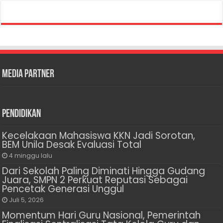
Media Partner
Pendidikan
Kecelakaan Mahasiswa KKN Jadi Sorotan,
BEM Unila Desak Evaluasi Total
4 minggu lalu
Dari Sekolah Paling Diminati Hingga Gudang
Juara, SMPN 2 Perkuat Reputasi Sebagai
Pencetak Generasi Unggul
Juli 5, 2026
Momentum Hari Guru Nasional, Pemerintah