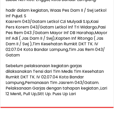
hadir dalam kegiatan, Waas Pes Dam II / Swj Letkol
Inf Pujud. S
Kasrem 043/Gatam Letkol Czi Mulyadi S.Ip,Kasi
Pers Korem 043/Gatam Letkol Inf Tri Widargo,Pasi
Pes Rem 043 /Gatam Mayor Inf DB Harahap,Mayor
Inf Adi ( Jas Dam II / Swj),Kapten Inf Ritonga ( Jas
Dam II / Swj ),Tim Kesehatan Rumkit DKT TK. IV
02.07.04 Kota Bandar Lampung,Tim Jas Rem 043/
Gatam
Sebelum pelaksanaan kegiatan garjas
dilaksanakan Tensi dari Tim Medis Tim Kesehatan
Rumkit DKT TK. IV 02.07.04 Kota Bandar
Lampung,Pemanasan Tim Jasrem 043/Gatam.
Pelaksanaan Garjas dengan tahapan kegiatan ,Lari
12 Menit, Pull Up,Sitt Up. Puss Up Lari