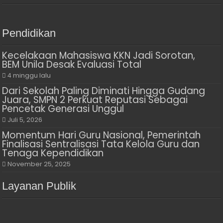
Pendidikan
Kecelakaan Mahasiswa KKN Jadi Sorotan,
BEM Unila Desak Evaluasi Total
4 minggu lalu
Dari Sekolah Paling Diminati Hingga Gudang
Juara, SMPN 2 Perkuat Reputasi Sebagai
Pencetak Generasi Unggul
Juli 5, 2026
Momentum Hari Guru Nasional, Pemerintah
Finalisasi Sentralisasi Tata Kelola Guru dan
Tenaga Kependidikan
November 25, 2025
Layanan Publik