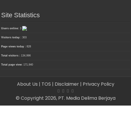
Site Statistics
Users online:
3
Visitors today :
303
Page views today :
828
Total visitors :
134,996
Total page view:
171,940
About Us
| TOS
| Disclaimer
| Privacy Policy
© Copyright 2026, PT. Media Delima Berjaya