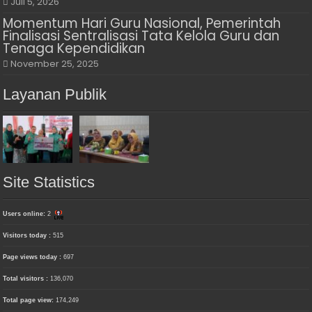
Juli 5, 2026
Momentum Hari Guru Nasional, Pemerintah
Finalisasi Sentralisasi Tata Kelola Guru dan
Tenaga Kependidikan
November 25, 2025
Layanan Publik
Site Statistics
Users online:
2
Visitors today :
515
Page views today :
697
Total visitors :
136,070
Total page view:
174,249