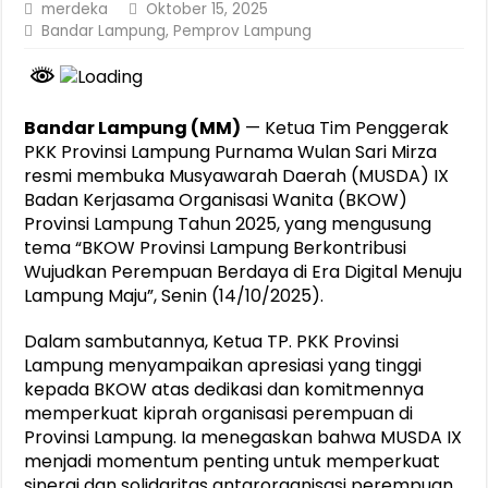
merdeka
Oktober 15, 2025
Bandar Lampung
,
Pemprov Lampung
Bandar Lampung (MM)
— Ketua Tim Penggerak
PKK Provinsi Lampung Purnama Wulan Sari Mirza
resmi membuka Musyawarah Daerah (MUSDA) IX
Badan Kerjasama Organisasi Wanita (BKOW)
Provinsi Lampung Tahun 2025, yang mengusung
tema “BKOW Provinsi Lampung Berkontribusi
Wujudkan Perempuan Berdaya di Era Digital Menuju
Lampung Maju”, Senin (14/10/2025).
Dalam sambutannya, Ketua TP. PKK Provinsi
Lampung menyampaikan apresiasi yang tinggi
kepada BKOW atas dedikasi dan komitmennya
memperkuat kiprah organisasi perempuan di
Provinsi Lampung. Ia menegaskan bahwa MUSDA IX
menjadi momentum penting untuk memperkuat
sinergi dan solidaritas antarorganisasi perempuan