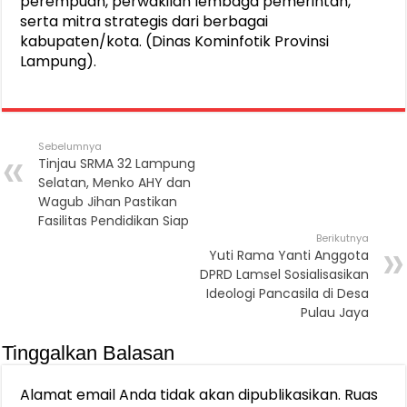
perempuan, perwakilan lembaga pemerintah,
serta mitra strategis dari berbagai
kabupaten/kota. (Dinas Kominfotik Provinsi
Lampung).
Sebelumnya
Tinjau SRMA 32 Lampung
Selatan, Menko AHY dan
Wagub Jihan Pastikan
Fasilitas Pendidikan Siap
Berikutnya
Yuti Rama Yanti Anggota
DPRD Lamsel Sosialisasikan
Ideologi Pancasila di Desa
Pulau Jaya
Tinggalkan Balasan
Alamat email Anda tidak akan dipublikasikan.
Ruas