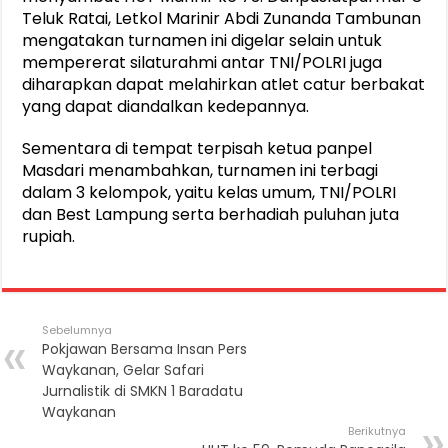
Teluk Ratai, Letkol Marinir Abdi Zunanda Tambunan
mengatakan turnamen ini digelar selain untuk
mempererat silaturahmi antar TNI/POLRI juga
diharapkan dapat melahirkan atlet catur berbakat
yang dapat diandalkan kedepannya.
Sementara di tempat terpisah ketua panpel
Masdari menambahkan, turnamen ini terbagi
dalam 3 kelompok, yaitu kelas umum, TNI/POLRI
dan Best Lampung serta berhadiah puluhan juta
rupiah.
Sebelumnya
Pokjawan Bersama Insan Pers
Waykanan, Gelar Safari
Jurnalistik di SMKN 1 Baradatu
Waykanan
Berikutnya