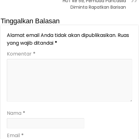
HUT ke 59, Pemuda Pancasila
Diminta Rapatkan Barisan
Tinggalkan Balasan
Alamat email Anda tidak akan dipublikasikan.
Ruas
yang wajib ditandai
*
Komentar
*
Nama
*
Email
*