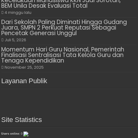
Kecelakaan Mahasiswa KKN Jadi Sorotan,
BEM Unila Desak Evaluasi Total
4 minggu lalu
Dari Sekolah Paling Diminati Hingga Gudang
Juara, SMPN 2 Perkuat Reputasi Sebagai
Pencetak Generasi Unggul
Juli 5, 2026
Momentum Hari Guru Nasional, Pemerintah
Finalisasi Sentralisasi Tata Kelola Guru dan
Tenaga Kependidikan
November 25, 2025
Layanan Publik
Site Statistics
Users online:
0