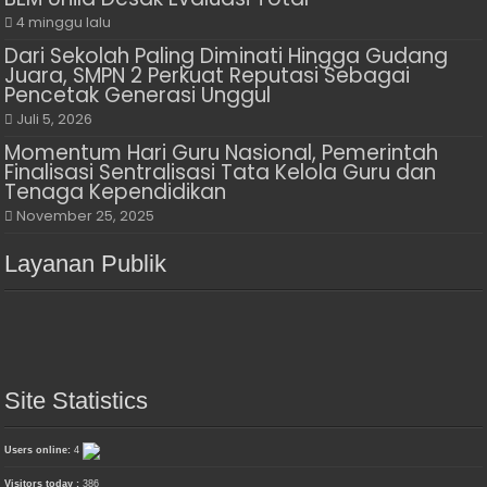
4 minggu lalu
Dari Sekolah Paling Diminati Hingga Gudang
Juara, SMPN 2 Perkuat Reputasi Sebagai
Pencetak Generasi Unggul
Juli 5, 2026
Momentum Hari Guru Nasional, Pemerintah
Finalisasi Sentralisasi Tata Kelola Guru dan
Tenaga Kependidikan
November 25, 2025
Layanan Publik
Site Statistics
Users online:
4
Visitors today :
386