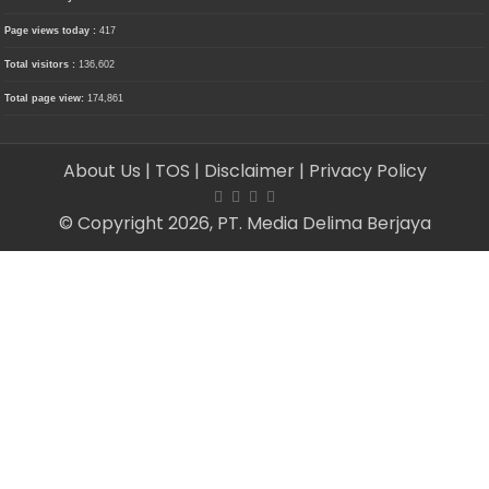
Page views today :
417
Total visitors :
136,602
Total page view:
174,861
About Us
| TOS
| Disclaimer
| Privacy Policy
© Copyright 2026, PT. Media Delima Berjaya