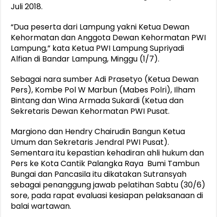
Juli 2018.
“Dua peserta dari Lampung yakni Ketua Dewan
Kehormatan dan Anggota Dewan Kehormatan PWI
Lampung,” kata Ketua PWI Lampung Supriyadi
Alfian di Bandar Lampung, Minggu (1/7).
Sebagai nara sumber Adi Prasetyo (Ketua Dewan
Pers), Kombe Pol W Marbun (Mabes Polri), Ilham
Bintang dan Wina Armada Sukardi (Ketua dan
Sekretaris Dewan Kehormatan PWI Pusat.
Margiono dan Hendry Chairudin Bangun Ketua
Umum dan Sekretaris Jendral PWI Pusat).
Sementara itu kepastian kehadiran ahli hukum dan
Pers ke Kota Cantik Palangka Raya Bumi Tambun
Bungai dan Pancasila itu dikatakan Sutransyah
sebagai penanggung jawab pelatihan Sabtu (30/6)
sore, pada rapat evaluasi kesiapan pelaksanaan di
balai wartawan.