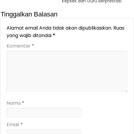
Kepsek dan Guru Berprestasi
Tinggalkan Balasan
Alamat email Anda tidak akan dipublikasikan.
Ruas
yang wajib ditandai
*
Komentar
*
Nama
*
Email
*