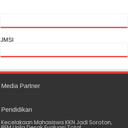
JMSI
Media Partner
Pendidikan
Kecelakaan Mahasiswa KKN Jadi Sorotan,
BEM Unila Desak Evaluasi Total