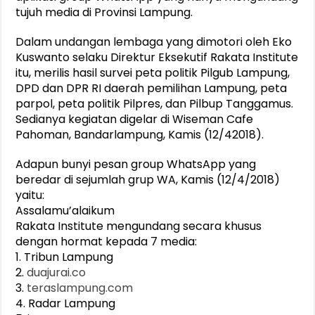
tujuh media di Provinsi Lampung.
Dalam undangan lembaga yang dimotori oleh Eko
Kuswanto selaku Direktur Eksekutif Rakata Institute
itu, merilis hasil survei peta politik Pilgub Lampung,
DPD dan DPR RI daerah pemilihan Lampung, peta
parpol, peta politik Pilpres, dan Pilbup Tanggamus.
Sedianya kegiatan digelar di Wiseman Cafe
Pahoman, Bandarlampung, Kamis (12/42018).
Adapun bunyi pesan group WhatsApp yang
beredar di sejumlah grup WA, Kamis (12/4/2018)
yaitu:
Assalamu’alaikum
Rakata Institute mengundang secara khusus
dengan hormat kepada 7 media:
1. Tribun Lampung
2.
duajurai.co
3.
teraslampung.com
4. Radar Lampung