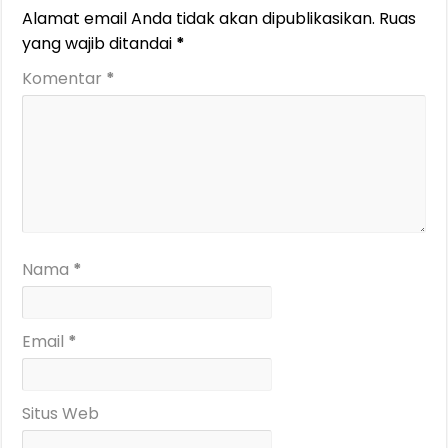
Alamat email Anda tidak akan dipublikasikan.
Ruas
yang wajib ditandai
*
Komentar
*
Nama
*
Email
*
Situs Web