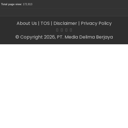
Total page view:
172,813
About Us
| TOS
| Disclaimer
| Privacy Policy
© Copyright 2026, PT. Media Delima Berjaya