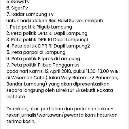
5. iNewsTv
6. SigerTv
7. Radar Lampung Tv
untuk hadir dalam Rilis Hasil Survei, meliputi:
1. Peta politik Pilgub Lampung
2. Peta politik DPD RI Dapil Lampung
3. Peta politik DPR RI Dapil Lampung1
4. Peta politik DPR RI Dapil Lampung2
5. Peta parpol di Lampung
6. Peta politik Pilpres di Lampung
7. Peta politik Pilbup Tanggamus
pada hari Kamis, 12 April 2018, pukul 11.30-13.00 WIB,
di Wiseman Cafe (Jalan Way Rarem 72 Pahoman,
Bandar Lampung) yang akan dipresentasikan
secara langsung oleh Direktur Eksekutif Rakata
Institute.
Demikian, atas perhatian dan perkenan rekan-
rekan jurnalis/wartawan/pewarta kami haturkan
terima kasih.