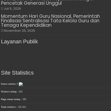
Pencetak Generasi Unggul
Juli 5, 2026
Momentum Hari Guru Nasional, Pemerintah
Finalisasi Sentralisasi Tata Kelola Guru dan
Tenaga Kependidikan
November 25, 2025
Layanan Publik
Site Statistics
Users online:
0
Visitors today :
202
Page views today :
285
Total visitors :
135,301