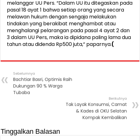
melanggar UU Pers. “Dalam UU itu ditegaskan pada
pasal 18 ayat 1 bahwa setiap orang yang secara
melawan hukum dengan sengaja melakukan
tindakan yang berakibat menghambat atau
menghalangi pelarangan pada pasal 4 ayat 2 dan
3 dalam UU Pers, maka ia dipidana paling lama dua
tahun atau didenda Rp500 juta,” paparnya.
(
Sebelumnya
Bachtiar Basri, Optimis Raih
Dukungan 90 % Warga
Tubaba
Berikutnya
Tak Layak Konsumsi, Camat
& Kades di OKU Selatan
Kompak Kembalikan
Tinggalkan Balasan