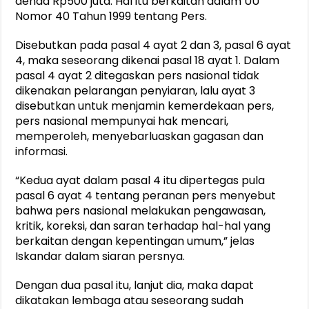
denda Rp500 juta. Hal itu berkaitan dalam UU
Nomor 40 Tahun 1999 tentang Pers.
Disebutkan pada pasal 4 ayat 2 dan 3, pasal 6 ayat
4, maka seseorang dikenai pasal 18 ayat 1. Dalam
pasal 4 ayat 2 ditegaskan pers nasional tidak
dikenakan pelarangan penyiaran, lalu ayat 3
disebutkan untuk menjamin kemerdekaan pers,
pers nasional mempunyai hak mencari,
memperoleh, menyebarluaskan gagasan dan
informasi.
“Kedua ayat dalam pasal 4 itu dipertegas pula
pasal 6 ayat 4 tentang peranan pers menyebut
bahwa pers nasional melakukan pengawasan,
kritik, koreksi, dan saran terhadap hal-hal yang
berkaitan dengan kepentingan umum,” jelas
Iskandar dalam siaran persnya.
Dengan dua pasal itu, lanjut dia, maka dapat
dikatakan lembaga atau seseorang sudah