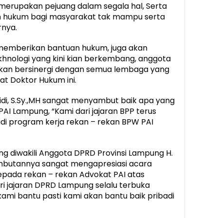
merupakan pejuang dalam segala hal, Serta
 hukum bagi masyarakat tak mampu serta
rnya.
 memberikan bantuan hukum, juga akan
hnologi yang kini kian berkembang, anggota
kan bersinergi dengan semua lembaga yang
t Doktor Hukum ini.
di, S.Sy.,MH sangat menyambut baik apa yang
AI Lampung, “Kami dari jajaran BPP terus
i program kerja rekan – rekan BPW PAI
g diwakili Anggota DPRD Provinsi Lampung H.
ambutannya sangat mengapresiasi acara
 kepada rekan – rekan Advokat PAI atas
ari jajaran DPRD Lampung selalu terbuka
kami bantu pasti kami akan bantu baik pribadi