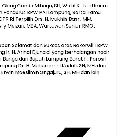
T. Oking Ganda Miharja, SH, Wakil Ketua Umum
ran Pengurus BPW PAI Lampung, Serta Tamu
 RI Terpilih Drs. H. Mukhlis Basri, MM,
Ary Meizari, MBA, Wartawan Senior RMOL
pan Selamat dan Sukses atas Rakerwil I BPW
 Ir. H. Arinal Djunaidi yang berhalangan hadir
 Bunga dari Bupati Lampung Barat H. Parosil
ampung Dr. H. Muhammad Kadafi, SH, MH, dari
rwin Moeslimin Singajuru, SH, MH dan lain-