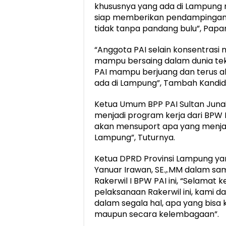
khususnya yang ada di Lampung 
siap memberikan pendampingan
tidak tanpa pandang bulu”, Papa
“Anggota PAI selain konsentrasi
mampu bersaing dalam dunia tek
PAI mampu berjuang dan terus a
ada di Lampung”, Tambah Kandida
Ketua Umum BPP PAI Sultan Junai
menjadi program kerja dari BPW P
akan mensuport apa yang menjad
Lampung”, Tuturnya.
Ketua DPRD Provinsi Lampung yan
Yanuar Irawan, SE.,.MM dalam s
Rakerwil I BPW PAI ini, “Selamat
pelaksanaan Rakerwil ini, kami d
dalam segala hal, apa yang bisa 
maupun secara kelembagaan”.