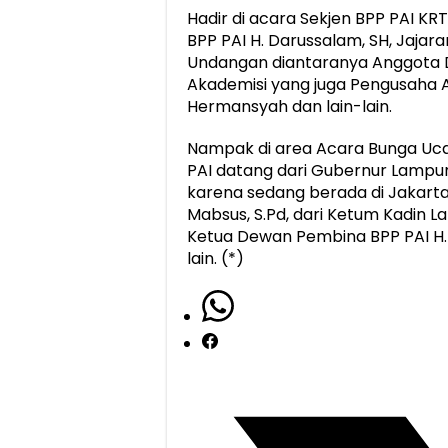
Hadir di acara Sekjen BPP PAI KR
BPP PAI H. Darussalam, SH, Jaja
Undangan diantaranya Anggota DPR
Akademisi yang juga Pengusaha 
Hermansyah dan lain-lain.
Nampak di area Acara Bunga Uca
PAI datang dari Gubernur Lampung
karena sedang berada di Jakarta,
Mabsus, S.Pd, dari Ketum Kadin L
Ketua Dewan Pembina BPP PAI H. E
lain. (*)