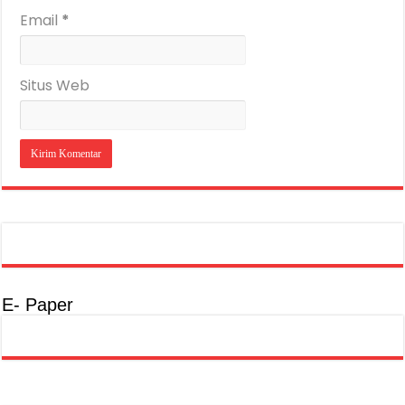
Email
*
Situs Web
E- Paper