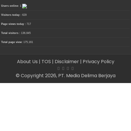
Users online:
1
Visitors today :
629
Page views today :
717
Total visitors :
136,845
Total page view:
175,161
About Us
| TOS
| Disclaimer
| Privacy Policy
© Copyright 2026, PT. Media Delima Berjaya