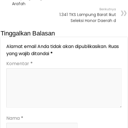
Arafah
Berikutnya
1.341 TKS Lampung Barat Ikut
Seleksi Honor Daerah d
Tinggalkan Balasan
Alamat email Anda tidak akan dipublikasikan.
Ruas
yang wajib ditandai
*
Komentar
*
Nama
*