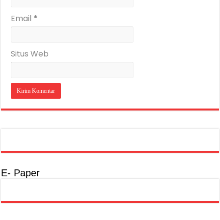
Email
*
Situs Web
E- Paper