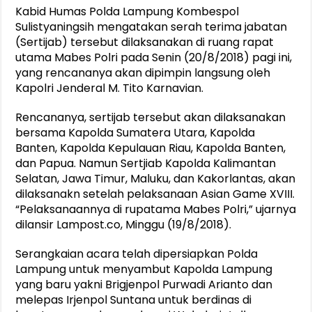
Kabid Humas Polda Lampung Kombespol
Sulistyaningsih mengatakan serah terima jabatan
(Sertijab) tersebut dilaksanakan di ruang rapat
utama Mabes Polri pada Senin (20/8/2018) pagi ini,
yang rencananya akan dipimpin langsung oleh
Kapolri Jenderal M. Tito Karnavian.
Rencananya, sertijab tersebut akan dilaksanakan
bersama Kapolda Sumatera Utara, Kapolda
Banten, Kapolda Kepulauan Riau, Kapolda Banten,
dan Papua. Namun Sertjiab Kapolda Kalimantan
Selatan, Jawa Timur, Maluku, dan Kakorlantas, akan
dilaksanakn setelah pelaksanaan Asian Game XVIII.
“Pelaksanaannya di rupatama Mabes Polri,” ujarnya
dilansir Lampost.co, Minggu (19/8/2018).
Serangkaian acara telah dipersiapkan Polda
Lampung untuk menyambut Kapolda Lampung
yang baru yakni Brigjenpol Purwadi Arianto dan
melepas Irjenpol Suntana untuk berdinas di