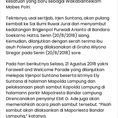
kesatuan yang baru sebagai Wakabaintelkam
Mabes Polri.
Teknisnya, usai sertijab, Irjen Suntana, akan pulang
kembali ke Sai Bumi Ruwai Jurai dan menyambut
kedatangan Brigjenpol Purwadi Arianto di Bandara
Soekarno Hatta, Senin (20/8/2018) siang.
Kemudian, dilanjutkan dengan serah terima ibu
asuh Polwan yang dilaksanakan di Graha Wiyono
Siregar pada Senin (20/8/2018) sore.
Pada hari berikutnya Selasa, 21 Agustus 2018 yakni
Farawell and Welcome Parade yang dilanjutkan
melepas Irjenpol Suntana beserta istrinya Ely
Suntana di halaman Mapolda Lampung dan
pelaksanaan pisah sambut Kapolda Lampung di
halamann parkir Mapolresta Bandar Lampung.
Direncanakan penyanyi Ebit G. Ade juga akan
memeriahkah acara pisah sambut tersebut. “Pisah
sambut akan dilaksankan di Maporlesta Bandar
Lampung,” katanya.