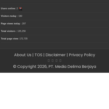
Users online:
2
Visitors today :
160
Page views today :
207
Total visitors :
135,259
Total page view:
172,735
About Us
| TOS
| Disclaimer
| Privacy Policy
© Copyright 2026, PT. Media Delima Berjaya