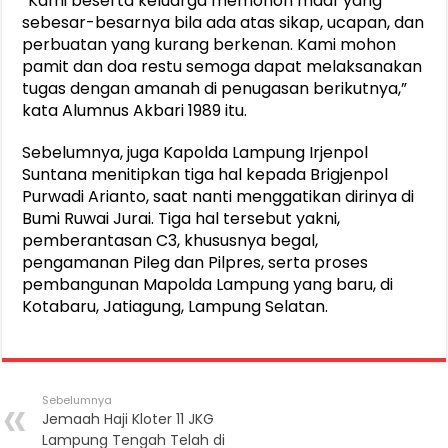
“Kami beserta keluarga memohon maaf yang
sebesar-besarnya bila ada atas sikap, ucapan, dan
perbuatan yang kurang berkenan. Kami mohon
pamit dan doa restu semoga dapat melaksanakan
tugas dengan amanah di penugasan berikutnya,”
kata Alumnus Akbari 1989 itu.
Sebelumnya, juga Kapolda Lampung Irjenpol
Suntana menitipkan tiga hal kepada Brigjenpol
Purwadi Arianto, saat nanti menggatikan dirinya di
Bumi Ruwai Jurai. Tiga hal tersebut yakni,
pemberantasan C3, khususnya begal,
pengamanan Pileg dan Pilpres, serta proses
pembangunan Mapolda Lampung yang baru, di
Kotabaru, Jatiagung, Lampung Selatan.
Sebelumnya
Jemaah Haji Kloter 11 JKG
Lampung Tengah Telah di