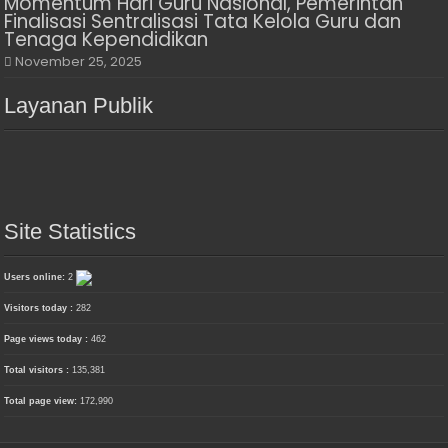
Momentum Hari Guru Nasional, Pemerintah
Finalisasi Sentralisasi Tata Kelola Guru dan
Tenaga Kependidikan
November 25, 2025
Layanan Publik
Site Statistics
Users online:
2
Visitors today :
282
Page views today :
462
Total visitors :
135,381
Total page view:
172,990