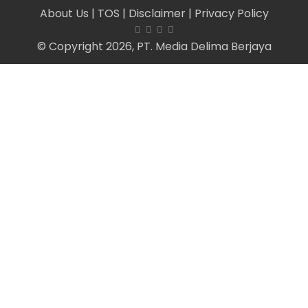
About Us
| TOS
| Disclaimer
| Privacy Policy
© Copyright 2026, PT. Media Delima Berjaya