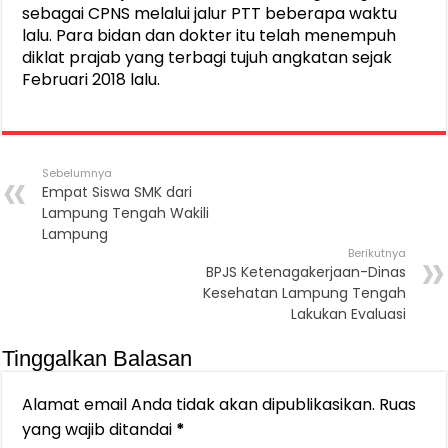
sebagai CPNS melalui jalur PTT beberapa waktu
lalu. Para bidan dan dokter itu telah menempuh
diklat prajab yang terbagi tujuh angkatan sejak
Februari 2018 lalu.
Sebelumnya
Empat Siswa SMK dari
Lampung Tengah Wakili
Lampung
Berikutnya
BPJS Ketenagakerjaan-Dinas
Kesehatan Lampung Tengah
Lakukan Evaluasi
Tinggalkan Balasan
Alamat email Anda tidak akan dipublikasikan.
Ruas
yang wajib ditandai
*