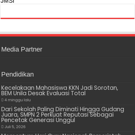
JMSI
Media Partner
Pendidikan
Kecelakaan Mahasiswa KKN Jadi Sorotan,
BEM Unila Desak Evaluasi Total
4 minggu lalu
Dari Sekolah Paling Diminati Hingga Gudang
Juara, SMPN 2 Perkuat Reputasi Sebagai
Pencetak Generasi Unggul
Juli 5, 2026