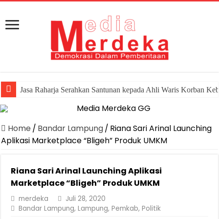
Jasa Raharja Serahkan Santunan kepada Ahli Waris Korban Ke
Home
/
Bandar Lampung
/
Riana Sari Arinal Launching
Aplikasi Marketplace “Bligeh” Produk UMKM
Riana Sari Arinal Launching Aplikasi
Marketplace “Bligeh” Produk UMKM
merdeka
Juli 28, 2020
Bandar Lampung
,
Lampung
,
Pemkab
,
Politik