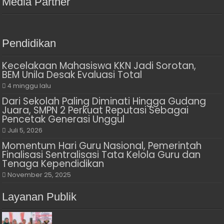
Media Partner
Pendidikan
Kecelakaan Mahasiswa KKN Jadi Sorotan,
BEM Unila Desak Evaluasi Total
4 minggu lalu
Dari Sekolah Paling Diminati Hingga Gudang
Juara, SMPN 2 Perkuat Reputasi Sebagai
Pencetak Generasi Unggul
Juli 5, 2026
Momentum Hari Guru Nasional, Pemerintah
Finalisasi Sentralisasi Tata Kelola Guru dan
Tenaga Kependidikan
November 25, 2025
Layanan Publik