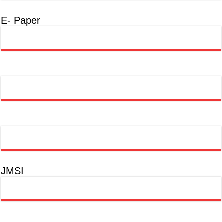
E- Paper
JMSI