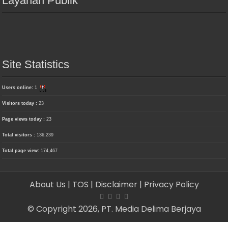
Layanan Publik
Site Statistics
Users online:
1
Visitors today :
23
Page views today :
23
Total visitors :
136,239
Total page view:
174,467
About Us
| TOS
| Disclaimer
| Privacy Policy
© Copyright 2026, PT. Media Delima Berjaya