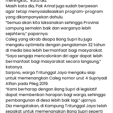
meningkat,” kata dia.
Masih kata dia, Pak Arinal juga sudah berpesan
agar tetap menyosialisasikan program-program
yang dikampanyekan dahulu.
“Semua akan kita laksanakan sehingga Provinsi
Lampung semakin baik dan warganya lebih
sejahtera,” paparnya.
Caleg yang akrab disapa Bang Supri itu juga
mengaku optimistis dengan pengalaman 32 tahun
di media bisa lebih bermanfaat bagi masyarakat.
“Saya sengaja mencalonkan diri agar dapat lebih
bermanfaat bagi masyarakat secara langsung,”
katanya.
Sarjono, warga Tritunggal Jaya mengaku siap
untuk memenangkan Caleg nomor urut 4 Supriyadi
Alfian pada Pileg 2019.
“Kami berharap dengan Bang Supri di legislatif
dapat memberikan harapan bagi warga, sehingga
pembangunan di desa lebih baik lagi,” ujarnya.
Dia mengatakan, di Kampung Tritunggal Jaya telah
sepakat untuk memenangkan Bang Supri seperti