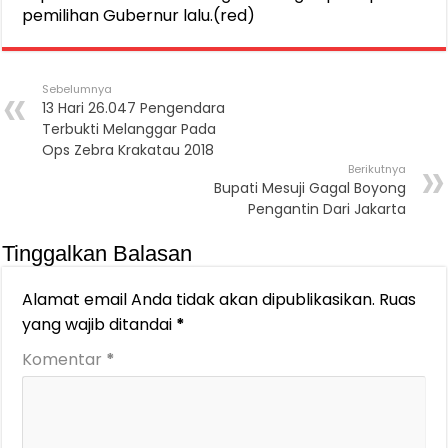
pemilihan Gubernur lalu.(red)
Sebelumnya
13 Hari 26.047 Pengendara
Terbukti Melanggar Pada
Ops Zebra Krakatau 2018
Berikutnya
Bupati Mesuji Gagal Boyong
Pengantin Dari Jakarta
Tinggalkan Balasan
Alamat email Anda tidak akan dipublikasikan.
Ruas
yang wajib ditandai
*
Komentar
*