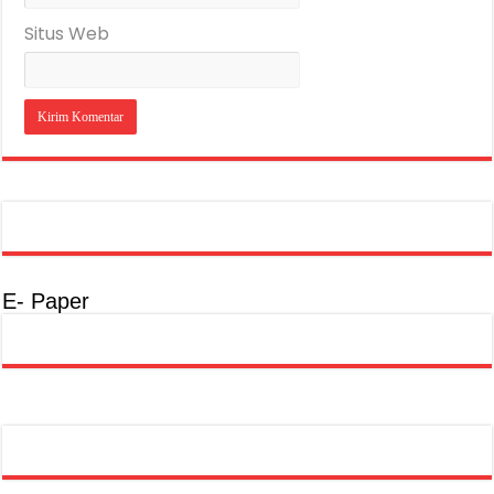
Situs Web
E- Paper