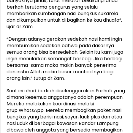
banyaknya pihak, turut melatar belakangi ahad
berkah terutama pengurus yang selalu
memberikan sumbangan nasi bungkus sukarela
dan dikumpulkan untuk di bagikan ke kau dhuafa”,
ujar dr.Zam.
“Dengan adanya gerakan sedekah nasi kami ingin
membumikan sedekah bahwa pada dasarnya
semua orang bisa bersedekah. Selain itu kami juga
ingin menularkan semangat berbagi. Jika berbagi
bersama-sama maka makin banyak penerima
dan insha Allah makin besar manfaatnya bagi
orang lain,” tutup dr.Zam.
Saat ini ahad berkah diselenggarakan Forhati yang
dimana kesemua anggotanya adalah perempuan.
Mereka melakukan koordinasi melalui
grup WhatsApp. Mereka membagikan paket nasi
bungkus yang berisi nasi, sayur, lauk plus dan atau
nasi uduk di berbagai kawasan Bandar Lampung
dibawa oleh anggota yang bersedia membagikan