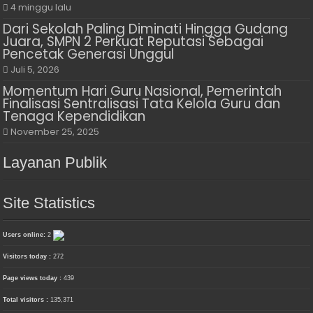
4 minggu lalu
Dari Sekolah Paling Diminati Hingga Gudang
Juara, SMPN 2 Perkuat Reputasi Sebagai
Pencetak Generasi Unggul
Juli 5, 2026
Momentum Hari Guru Nasional, Pemerintah
Finalisasi Sentralisasi Tata Kelola Guru dan
Tenaga Kependidikan
November 25, 2025
Layanan Publik
Site Statistics
Users online:
2
Visitors today :
272
Page views today :
439
Total visitors :
135,371