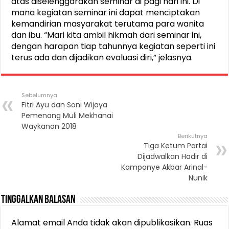
atas diselenggarakan seminar di pagi hari ini. Di
mana kegiatan seminar ini dapat menciptakan
kemandirian masyarakat terutama para wanita
dan ibu. “Mari kita ambil hikmah dari seminar ini,
dengan harapan tiap tahunnya kegiatan seperti ini
terus ada dan dijadikan evaluasi diri,” jelasnya.
Sebelumnya
Fitri Ayu dan Soni Wijaya
Pemenang Muli Mekhanai
Waykanan 2018
Berikutnya
Tiga Ketum Partai
Dijadwalkan Hadir di
Kampanye Akbar Arinal-
Nunik
Tinggalkan Balasan
Alamat email Anda tidak akan dipublikasikan.
Ruas