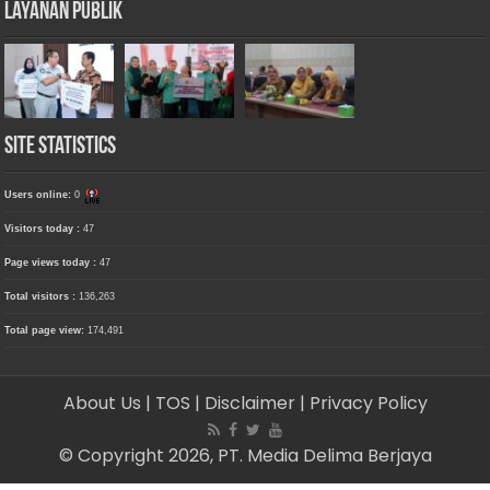
Layanan Publik
Site Statistics
Users online:
0
Visitors today :
47
Page views today :
47
Total visitors :
136,263
Total page view:
174,491
About Us
| TOS
| Disclaimer
| Privacy Policy
© Copyright 2026, PT. Media Delima Berjaya