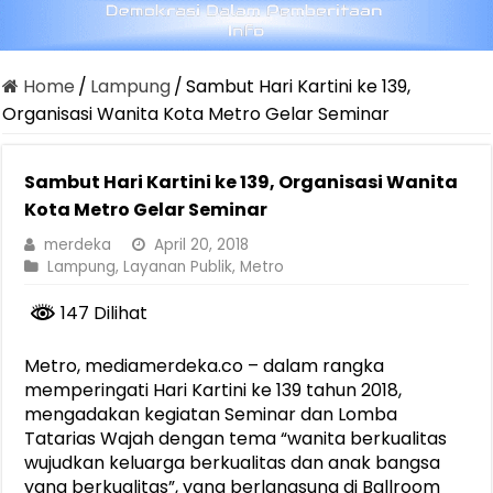
Home
/
Lampung
/
Sambut Hari Kartini ke 139,
Organisasi Wanita Kota Metro Gelar Seminar
Sambut Hari Kartini ke 139, Organisasi Wanita
Kota Metro Gelar Seminar
merdeka
April 20, 2018
Lampung
,
Layanan Publik
,
Metro
147 Dilihat
Metro, mediamerdeka.co – dalam rangka
memperingati Hari Kartini ke 139 tahun 2018,
mengadakan kegiatan Seminar dan Lomba
Tatarias Wajah dengan tema “wanita berkualitas
wujudkan keluarga berkualitas dan anak bangsa
yang berkualitas”, yang berlangsung di Ballroom