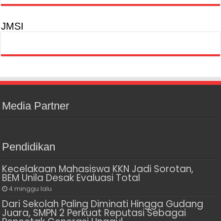
JMSI
Media Partner
Pendidikan
Kecelakaan Mahasiswa KKN Jadi Sorotan,
BEM Unila Desak Evaluasi Total
4 minggu lalu
Dari Sekolah Paling Diminati Hingga Gudang
Juara, SMPN 2 Perkuat Reputasi Sebagai