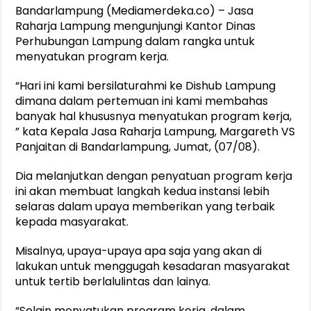
Bandarlampung (Mediamerdeka.co) – Jasa
Berkontribusi terhadap Keselamatan dan Mobilitas Masyarakat, Jasa
Raharja Lampung mengunjungi Kantor Dinas
Perhubungan Lampung dalam rangka untuk
menyatukan program kerja.
“Hari ini kami bersilaturahmi ke Dishub Lampung
dimana dalam pertemuan ini kami membahas
banyak hal khususnya menyatukan program kerja,
” kata Kepala Jasa Raharja Lampung, Margareth VS
Panjaitan di Bandarlampung, Jumat, (07/08).
Dia melanjutkan dengan penyatuan program kerja
ini akan membuat langkah kedua instansi lebih
selaras dalam upaya memberikan yang terbaik
kepada masyarakat.
Misalnya, upaya-upaya apa saja yang akan di
lakukan untuk menggugah kesadaran masyarakat
untuk tertib berlalulintas dan lainya.
“Selain menyatukan program kerja, dalam