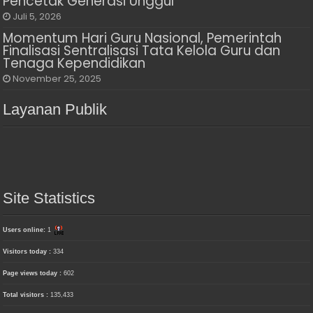
Pencetak Generasi Unggul
Juli 5, 2026
Momentum Hari Guru Nasional, Pemerintah
Finalisasi Sentralisasi Tata Kelola Guru dan
Tenaga Kependidikan
November 25, 2025
Layanan Publik
Site Statistics
Users online:
1
Visitors today :
334
Page views today :
602
Total visitors :
135,433