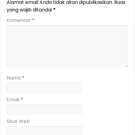
Alamat email Anda tidak akan dipublikasikan.
Ruas
yang wajib ditandai
*
Komentar
*
Nama
*
Email
*
Situs Web