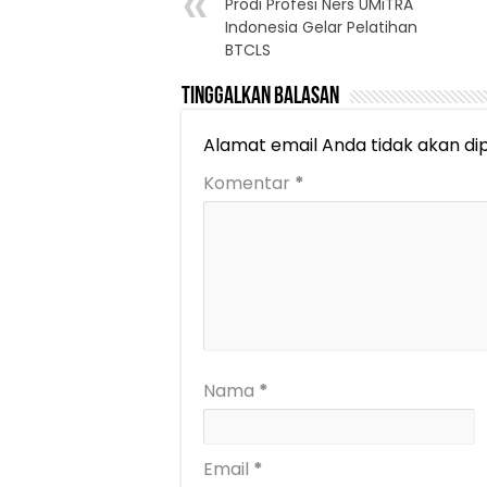
Prodi Profesi Ners UMiTRA
Indonesia Gelar Pelatihan
BTCLS
Tinggalkan Balasan
Alamat email Anda tidak akan dip
Komentar
*
Nama
*
Email
*