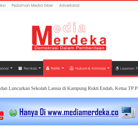
ksi
Pedoman Media Siber
Advertorial
ional
Pemkab
Politik
Hukum & Kriminal
Layanan P
dan Luncurkan Sekolah Lansia di Kampung Rukti Endah, Ketua TP