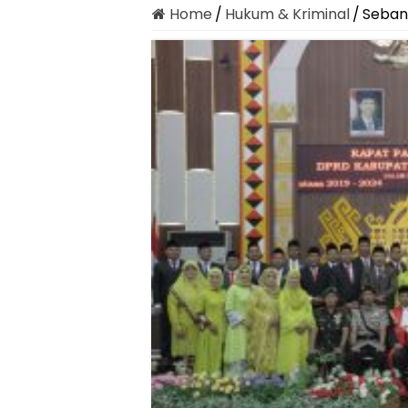
Home
/
Hukum & Kriminal
/
Seban