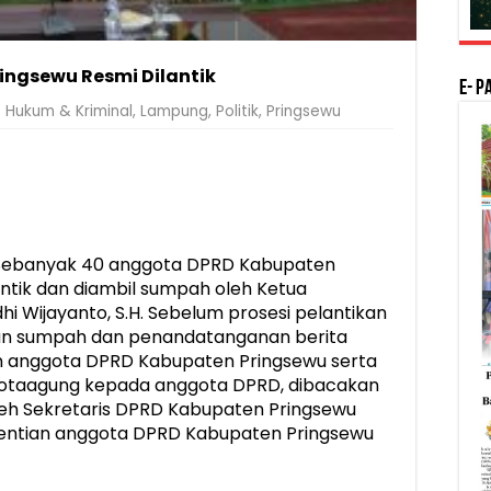
ingsewu Resmi Dilantik
E- P
Hukum & Kriminal
,
Lampung
,
Politik
,
Pringsewu
Sebanyak 40 anggota DPRD Kabupaten
antik dan diambil sumpah oleh Ketua
i Wijayanto, S.H. Sebelum prosesi pelantikan
an sumpah dan penandatanganan berita
an anggota DPRD Kabupaten Pringsewu serta
Kotaagung kepada anggota DPRD, dibacakan
leh Sekretaris DPRD Kabupaten Pringsewu
entian anggota DPRD Kabupaten Pringsewu