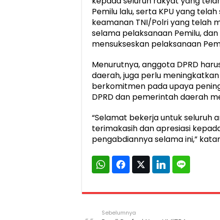
kepada seluruh rakyat yang tela
Pemilu lalu, serta KPU yang tela
keamanan TNI/Polri yang telah 
selama pelaksanaan Pemilu, dan s
mensukseskan pelaksanaan Pemi
Menurutnya, anggota DPRD haru
daerah, juga perlu meningkatkan
berkomitmen pada upaya peningk
DPRD dan pemerintah daerah mer
“Selamat bekerja untuk seluruh 
terimakasih dan apresiasi kepa
pengabdiannya selama ini,” kat
Sebelumnya