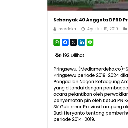
Sebanyak 40 Anggota DPRD Pr
merdeka
Agustus 19, 2019
192 Dilihat
Pringsewu, (Mediamerdeka.co)-
Pringsewu periode 2019-2024 dil
Pengadilan Negeri Kotaagung Ardh
yang ditandai dengan pembaca
acara pelantikan oleh perwakil
penyematan pin oleh Ketua PN 
SK Gubernur Provinsi Lampung o
Budi Heryanto tentang pemberh
periode 2014-2019.