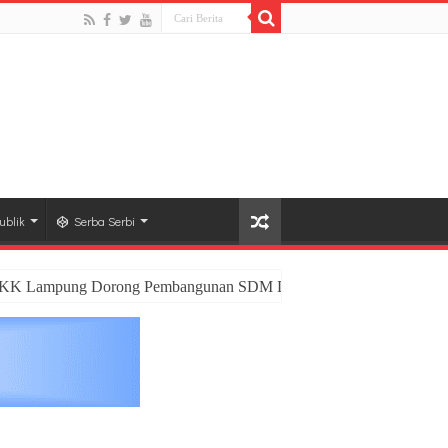
ublik
Serba Serbi
 PKK Lampung Dorong Pembangunan SDM Dimulai dari Desa