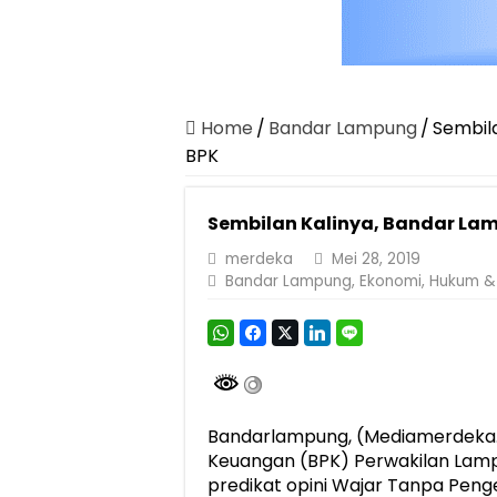
Home
/
Bandar Lampung
/
Sembila
BPK
Sembilan Kalinya, Bandar Lam
merdeka
Mei 28, 2019
Bandar Lampung
,
Ekonomi
,
Hukum & 
Bandarlampung, (Mediamerdeka.c
Keuangan (BPK) Perwakilan Lam
predikat opini Wajar Tanpa Peng