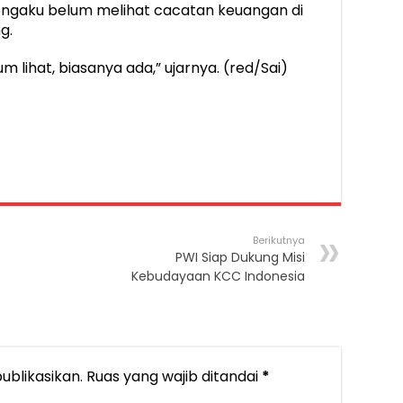
ngaku belum melihat cacatan keuangan di
g.
m lihat, biasanya ada,” ujarnya. (red/Sai)
Berikutnya
PWI Siap Dukung Misi
Kebudayaan KCC Indonesia
ublikasikan.
Ruas yang wajib ditandai
*