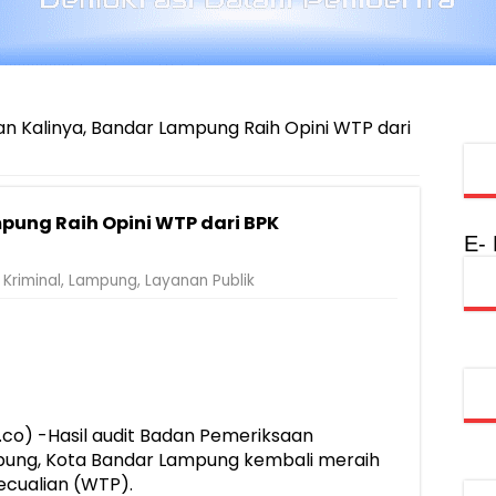
n Kalinya, Bandar Lampung Raih Opini WTP dari
pung Raih Opini WTP dari BPK
E-
Kriminal
,
Lampung
,
Layanan Publik
o) -Hasil audit Badan Pemeriksaan
pung, Kota Bandar Lampung kembali meraih
ecualian (WTP).