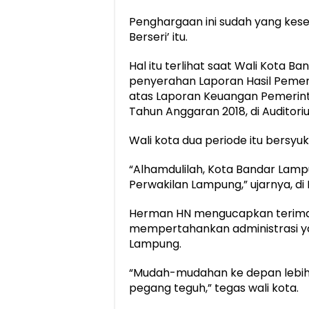
Penghargaan ini sudah yang kesem
Berseri’ itu.
Hal itu terlihat saat Wali Kota 
penyerahan Laporan Hasil Pemer
atas Laporan Keuangan Pemerin
Tahun Anggaran 2018, di Auditori
Wali kota dua periode itu bersyu
“Alhamdulilah, Kota Bandar Lam
Perwakilan Lampung,” ujarnya, d
Herman HN mengucapkan terima k
mempertahankan administrasi ya
Lampung.
“Mudah-mudahan ke depan lebih ba
pegang teguh,” tegas wali kota.