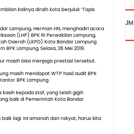
bilan kalinya diraih kota berjuluk ‘Tapis
JM
Bandar Lampung, Herman HN, menghadiri acara
iksaan (LHP) BPK RI Perwakilan Lampung,
tah Daerah (LKPD) Kota Bandar Lampung
um BPK Lampung, Selasa, 28 Mei 2019.
kur masih bisa menjaga prestasi tersebut.
pung masih mendapat WTP hasil audit BPK
i Kantor BPK Lampung.
asih kepada staf, yang telah gigih
ng baik di Pemerintah Kota Bandar
ik lagi. Ini amanah dari rakyat, harus kita