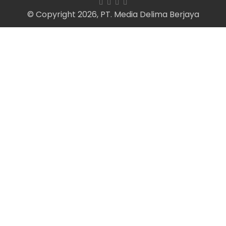
© Copyright 2026, PT. Media Delima Berjaya