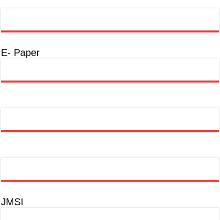
E- Paper
JMSI