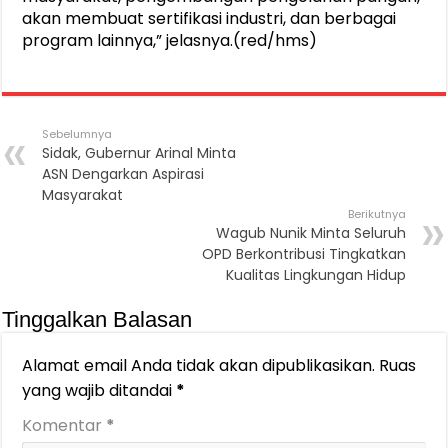
akan membuat sertifikasi industri, dan berbagai
program lainnya,” jelasnya.(red/hms)
Sebelumnya
Sidak, Gubernur Arinal Minta
ASN Dengarkan Aspirasi
Masyarakat
Berikutnya
Wagub Nunik Minta Seluruh
OPD Berkontribusi Tingkatkan
Kualitas Lingkungan Hidup
Tinggalkan Balasan
Alamat email Anda tidak akan dipublikasikan.
Ruas
yang wajib ditandai
*
Komentar
*