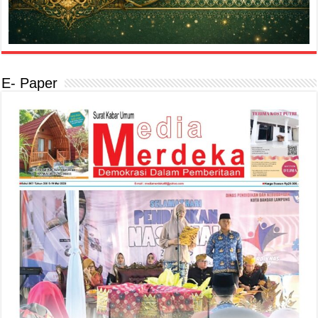
E- Paper