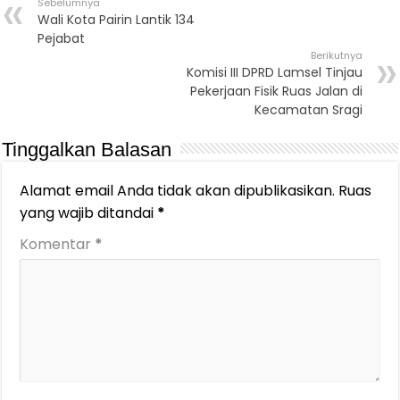
Sebelumnya
Wali Kota Pairin Lantik 134
Pejabat
Berikutnya
Komisi III DPRD Lamsel Tinjau
Pekerjaan Fisik Ruas Jalan di
Kecamatan Sragi
Tinggalkan Balasan
Alamat email Anda tidak akan dipublikasikan.
Ruas
yang wajib ditandai
*
Komentar
*