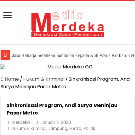
Jasa Raharja Serahkan Santunan kepada Ahli Waris Korban Ke
Home
/
Hukum & Kriminal
/
Sinkronisasi Program, Andi
Surya Meninjau Pasar Metro
Sinkronisasi Program, Andi Surya Meninjau
Pasar Metro
merdeka
Januari 8, 2020
Hukum & Kriminal
,
Lampung
,
Metro
,
Politik