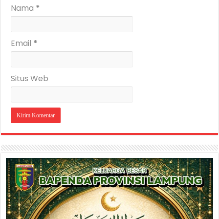
Nama
*
Email
*
Situs Web