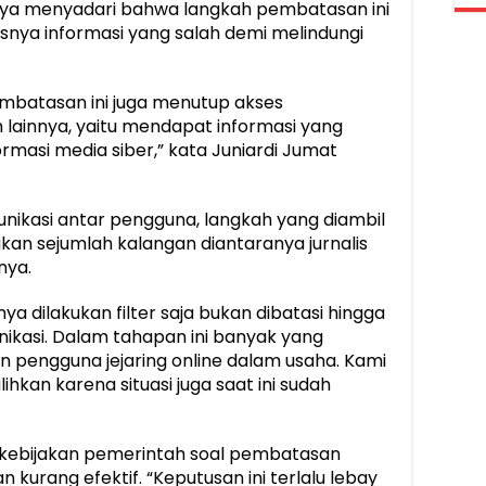
nya menyadari bahwa langkah pembatasan ini
nya informasi yang salah demi melindungi
mbatasan ini juga menutup akses
lainnya, yaitu mendapat informasi yang
ormasi media siber,” kata Juniardi Jumat
nikasi antar pengguna, langkah yang diambil
kan sejumlah kalangan diantaranya jurnalis
nya.
a dilakukan filter saja bukan dibatasi hingga
ikasi. Dalam tahapan ini banyak yang
dan pengguna jejaring online dalam usaha. Kami
kan karena situasi juga saat ini sudah
wa kebijakan pemerintah soal pembatasan
n kurang efektif. “Keputusan ini terlalu lebay