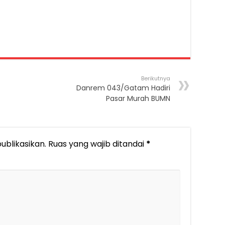
Berikutnya
Danrem 043/Gatam Hadiri
Pasar Murah BUMN
ublikasikan.
Ruas yang wajib ditandai
*