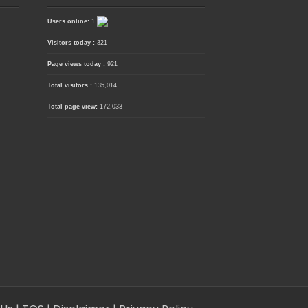
Users online:
1
Visitors today :
321
Page views today :
921
Total visitors :
135,014
Total page view:
172,033