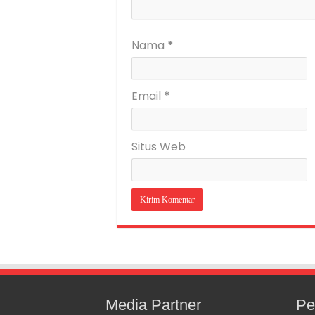
Nama
*
Email
*
Situs Web
Media Partner
Pe