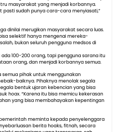
ustru masyarakat yang menjadi korbannya.
t pasti sudah punya cara-cara menyiasati,”
i juga dinilai merugikan masyarakat secara luas.
isa selektif hanya mengenai mereka-
alah, bukan seluruh pengguna medsos di
da 100-200 orang, tapi pengguna sarana itu
 jutaan orang, dan menjadi korbannya semua.
da semua pihak untuk menggunakan
ebaik-baiknya. Pihaknya menolak segala
egala bentuk ujaran kebencian yang bisa
k hoax. “Karena itu bisa memicu kekerasan
cahan yang bisa membahayakan kepentingan
ng pemerintah meminta kepada penyelenggara
yebarluasan berita hoaks, fitnah, secara