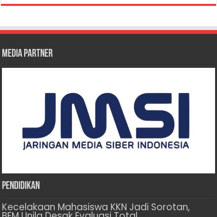
Media Partner
Pendidikan
Kecelakaan Mahasiswa KKN Jadi Sorotan,
BEM Unila Desak Evaluasi Total