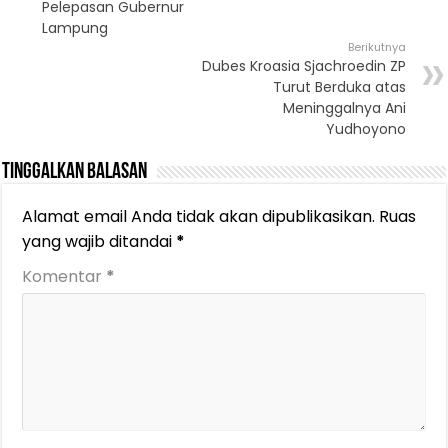
Pelepasan Gubernur
Lampung
Berikutnya
Dubes Kroasia Sjachroedin ZP
Turut Berduka atas
Meninggalnya Ani
Yudhoyono
Tinggalkan Balasan
Alamat email Anda tidak akan dipublikasikan.
Ruas
yang wajib ditandai
*
Komentar
*