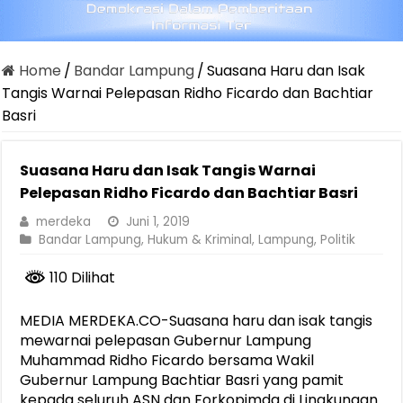
Home
/
Bandar Lampung
/
Suasana Haru dan Isak
Tangis Warnai Pelepasan Ridho Ficardo dan Bachtiar
Basri
Suasana Haru dan Isak Tangis Warnai
Pelepasan Ridho Ficardo dan Bachtiar Basri
merdeka
Juni 1, 2019
Bandar Lampung
,
Hukum & Kriminal
,
Lampung
,
Politik
110 Dilihat
MEDIA MERDEKA.CO-Suasana haru dan isak tangis
mewarnai pelepasan Gubernur Lampung
Muhammad Ridho Ficardo bersama Wakil
Gubernur Lampung Bachtiar Basri yang pamit
kepada seluruh ASN dan Forkopimda di Lingkungan