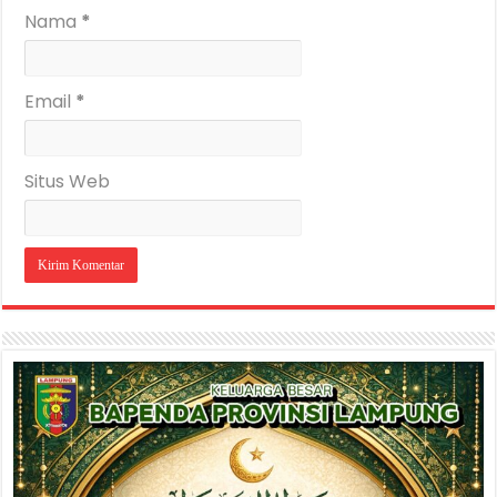
Nama
*
Email
*
Situs Web