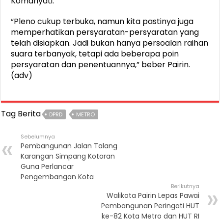
Komariyati.
“Pleno cukup terbuka, namun kita pastinya juga
memperhatikan persyaratan-persyaratan yang
telah disiapkan. Jadi bukan hanya persoalan raihan
suara terbanyak, tetapi ada beberapa poin
persyaratan dan penentuannya,” beber Pairin.
(adv)
Tag Berita
DPRD
METRO
Sebelumnya
Pembangunan Jalan Talang
Karangan Simpang Kotoran
Guna Perlancar
Pengembangan Kota
Berikutnya
Walikota Pairin Lepas Pawai
Pembangunan Peringati HUT
ke-82 Kota Metro dan HUT RI