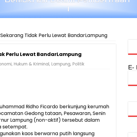
i Sekarang Tidak Perlu Lewat BandarLampung
dak Perlu Lewat BandarLampung
onomi
,
Hukum & Kriminal
,
Lampung
,
Politik
E-
uhammad Ridho Ficardo berkunjung kerumah
Kecamatan Gedong tataan, Pesawaran, Senin
rnur Lampung (non-aktif) tersebut dalam
a setempat.
gunakan kaos berwarna putih langsung