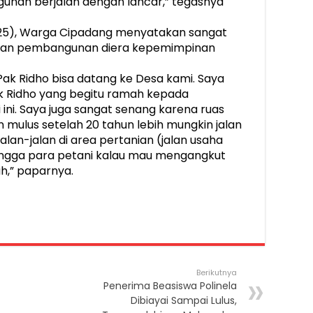
an berjalan dengan lancar,” tegasnya
(25), Warga Cipadang menyatakan sangat
uan pembangunan diera kepemimpinan
 Pak Ridho bisa datang ke Desa kami. Saya
k Ridho yang begitu ramah kepada
ini. Saya juga sangat senang karena ruas
 mulus setelah 20 tahun lebih mungkin jalan
 jalan-jalan di area pertanian (jalan usaha
hingga para petani kalau mau mengangkut
h,” paparnya.
Berikutnya
Penerima Beasiswa Polinela
Dibiayai Sampai Lulus,