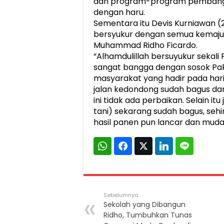
dan program-program pembangun
dengan haru.
Sementara itu Devis Kurniawan 
bersyukur dengan semua kemaj
Muhammad Ridho Ficardo.
“Alhamdulillah bersuyukur sekali
sangat bangga dengan sosok Pa
masyarakat yang hadir pada hari 
jalan kedondong sudah bagus dan
ini tidak ada perbaikan. Selain itu
tani) sekarang sudah bagus, se
hasil panen pun lancar dan muda
Sebelumnya
Sekolah yang Dibangun
Ridho, Tumbuhkan Tunas