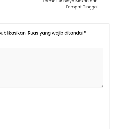
Termasuk biaya Makan dan
Tempat Tinggal
ublikasikan.
Ruas yang wajib ditandai
*