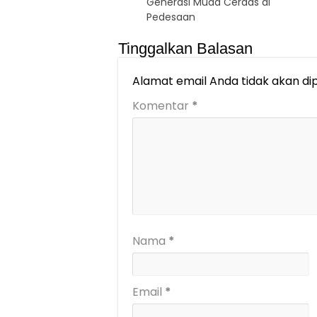
Generasi Muda Cerdas di
Pedesaan
Tinggalkan Balasan
Alamat email Anda tidak akan dip
Komentar
*
Nama
*
Email
*