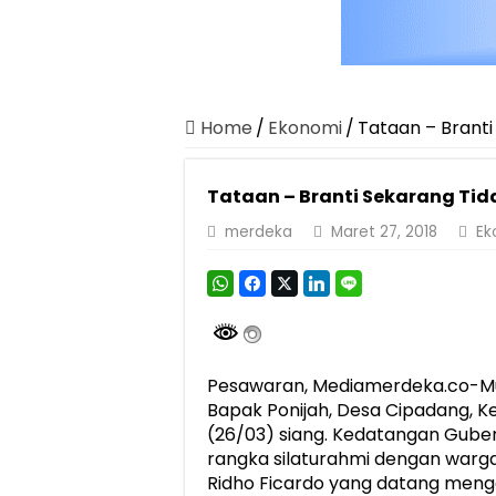
Home
/
Ekonomi
/
Tataan – Brant
Tataan – Branti Sekarang Ti
merdeka
Maret 27, 2018
Ek
Pesawaran, Mediamerdeka.co-M
Bapak Ponijah, Desa Cipadang, 
(26/03) siang. Kedatangan Gube
rangka silaturahmi dengan warg
Ridho Ficardo yang datang meng