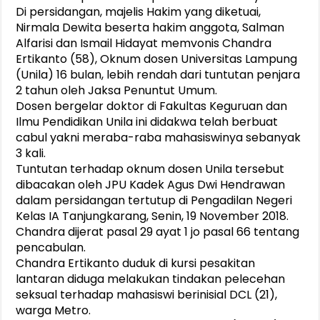
Di persidangan, majelis Hakim yang diketuai,
Nirmala Dewita beserta hakim anggota, Salman
Alfarisi dan Ismail Hidayat memvonis Chandra
Ertikanto (58), Oknum dosen Universitas Lampung
(Unila) 16 bulan, lebih rendah dari tuntutan penjara
2 tahun oleh Jaksa Penuntut Umum.
Dosen bergelar doktor di Fakultas Keguruan dan
Ilmu Pendidikan Unila ini didakwa telah berbuat
cabul yakni meraba-raba mahasiswinya sebanyak
3 kali.
Tuntutan terhadap oknum dosen Unila tersebut
dibacakan oleh JPU Kadek Agus Dwi Hendrawan
dalam persidangan tertutup di Pengadilan Negeri
Kelas IA Tanjungkarang, Senin, 19 November 2018.
Chandra dijerat pasal 29 ayat 1 jo pasal 66 tentang
pencabulan.
Chandra Ertikanto duduk di kursi pesakitan
lantaran diduga melakukan tindakan pelecehan
seksual terhadap mahasiswi berinisial DCL (21),
warga Metro.