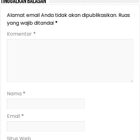
Tinggalkan Balasan
Alamat email Anda tidak akan dipublikasikan.
Ruas
yang wajib ditandai
*
Komentar
*
Nama
*
Email
*
Situs Web