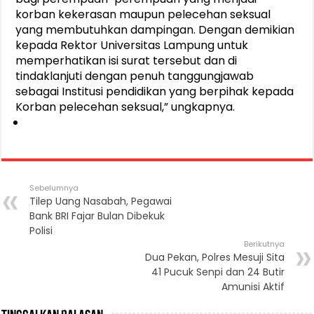
korban kekerasan maupun pelecehan seksual
yang membutuhkan dampingan. Dengan demikian
kepada Rektor Universitas Lampung untuk
memperhatikan isi surat tersebut dan di
tindaklanjuti dengan penuh tanggungjawab
sebagai Institusi pendidikan yang berpihak kepada
Korban pelecehan seksual,” ungkapnya.
Sebelumnya
Tilep Uang Nasabah, Pegawai
Bank BRI Fajar Bulan Dibekuk
Polisi
Berikutnya
Dua Pekan, Polres Mesuji Sita
41 Pucuk Senpi dan 24 Butir
Amunisi Aktif