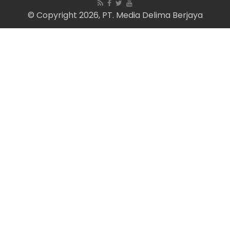
© Copyright 2026, PT. Media Delima Berjaya