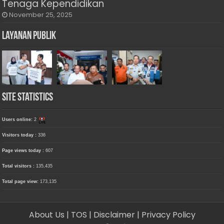
Tenaga Kependidikan
November 25, 2025
Layanan Publik
Site Statistics
Users online:
2
Visitors today :
336
Page views today :
607
Total visitors :
135,435
Total page view:
173,135
About Us
| TOS
| Disclaimer
| Privacy Policy