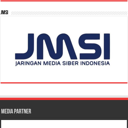
JMSI
Media Partner