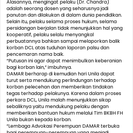
Alasannya, mengingat pelaku (Dr. Chandra)
adalah seorang dosen yang seharusnya jadi
panutan dan dilakukan di dalam dunia pendidikan.
Selain itu, pelaku selama proses hukum, selama
persidangan berjalan tidak menunjukkan hal yang
kooperatif, pelaku selalu menyangkal
perbuatannya bahkan sampai melaporkan balik
korban DCL atas tuduhan laporan palsu dan
pencemaran nama baik.
“Putusan ini agar dapat menimbulkan keberanian
bagi korban lain,” imbuhnya.
DAMAR berharap di kemudian hari Unila dapat
turut serta mendukung perlindungan terhadap
korban pelecehan dan memberikan tindakan
tegas terhadap pelakunya. Karena dalam proses
perkara DCL, Unila malah menunjukkan sikap
sebaliknya yaitu mendukung pelaku dengan
memberikan bantuan hukum melalui Tim BKBH FH
Unila bukan kepada korban.
“Lembaga Advokasi Perempuan DAMAR terbuka
bagi perempuan-perempuan yang menjadi