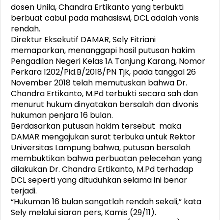
dosen Unila, Chandra Ertikanto yang terbukti
berbuat cabul pada mahasiswi, DCL adalah vonis
rendah.
Direktur Eksekutif DAMAR, Sely Fitriani
memaparkan, menanggapi hasil putusan hakim
Pengadilan Negeri Kelas 1A Tanjung Karang, Nomor
Perkara 1202/Pid.B/2018/PN Tjk, pada tanggal 26
November 2018 telah memutuskan bahwa Dr.
Chandra Ertikanto, M.Pd terbukti secara sah dan
menurut hukum dinyatakan bersalah dan divonis
hukuman penjara 16 bulan.
Berdasarkan putusan hakim tersebut maka
DAMAR mengajukan surat terbuka untuk Rektor
Universitas Lampung bahwa, putusan bersalah
membuktikan bahwa perbuatan pelecehan yang
dilakukan Dr. Chandra Ertikanto, M.Pd terhadap
DCL seperti yang dituduhkan selama ini benar
terjadi.
“Hukuman 16 bulan sangatlah rendah sekali,” kata
Sely melalui siaran pers, Kamis (29/11).