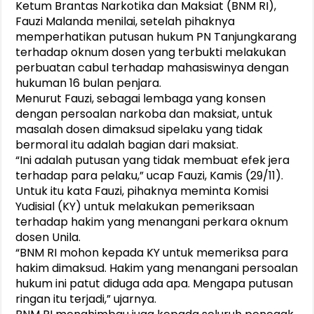
Ketum Brantas Narkotika dan Maksiat (BNM RI),
Fauzi Malanda menilai, setelah pihaknya
memperhatikan putusan hukum PN Tanjungkarang
terhadap oknum dosen yang terbukti melakukan
perbuatan cabul terhadap mahasiswinya dengan
hukuman 16 bulan penjara.
Menurut Fauzi, sebagai lembaga yang konsen
dengan persoalan narkoba dan maksiat, untuk
masalah dosen dimaksud sipelaku yang tidak
bermoral itu adalah bagian dari maksiat.
“Ini adalah putusan yang tidak membuat efek jera
terhadap para pelaku,” ucap Fauzi, Kamis (29/11).
Untuk itu kata Fauzi, pihaknya meminta Komisi
Yudisial (KY) untuk melakukan pemeriksaan
terhadap hakim yang menangani perkara oknum
dosen Unila.
“BNM RI mohon kepada KY untuk memeriksa para
hakim dimaksud. Hakim yang menangani persoalan
hukum ini patut diduga ada apa. Mengapa putusan
ringan itu terjadi,” ujarnya.