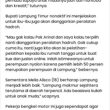
pemuda supaya anak mudanya jauh dari narkoba
dan kreatif,” tuturnya.
Bupati Lampung Timur nonaktif ini menjelaskan
untuk ibu-ibu juga akan dianggarkan peralatan
hadroh.
“Mau gak kalau Pak Arinal dan saya kalau terpilih
nanti dianggarkan peralatan hadroh. Gak cukup
cuma itu, nanti juga kita akan isi pelatihan-
pelatihan kepada ibu rumah tangga untuk buat
kue dan jualan online. Inilah istimewanya untuk
perempuan nyalon karena pemilih lebih 50 persen
merupakan perempuan di Lampung,” bebernya.
Sementara Melia Alisco (18) berharap Lampung
menjadi lebih baik. “Lampung makmur sejahtera
terutama di daerah terpencil. Ada beasiswa kuliah
untuk anak muda,” ucapnya.
Pekerja bengkel motor ini juga sependapat agar