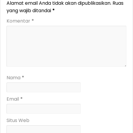
Alamat email Anda tidak akan dipublikasikan.
Ruas
yang wajib ditandai
*
Komentar
*
Nama
*
Email
*
Situs Web