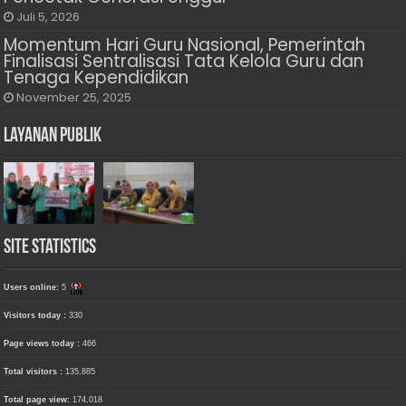
Juli 5, 2026
Momentum Hari Guru Nasional, Pemerintah
Finalisasi Sentralisasi Tata Kelola Guru dan
Tenaga Kependidikan
November 25, 2025
Layanan Publik
Site Statistics
Users online:
5
Visitors today :
330
Page views today :
466
Total visitors :
135,885
Total page view:
174,018