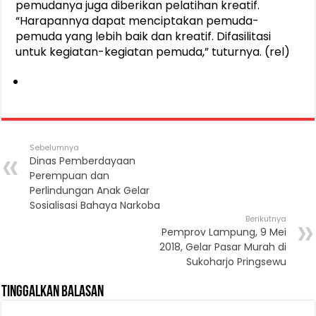
pemudanya juga diberikan pelatihan kreatif.
“Harapannya dapat menciptakan pemuda-
pemuda yang lebih baik dan kreatif. Difasilitasi
untuk kegiatan-kegiatan pemuda,” tuturnya. (rel)
Sebelumnya
Dinas Pemberdayaan
Perempuan dan
Perlindungan Anak Gelar
Sosialisasi Bahaya Narkoba
Berikutnya
Pemprov Lampung, 9 Mei
2018, Gelar Pasar Murah di
Sukoharjo Pringsewu
Tinggalkan Balasan