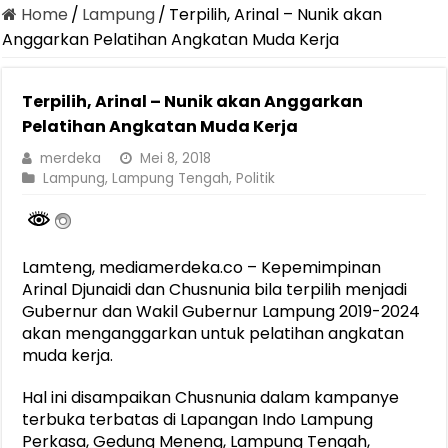
Home
/
Lampung
/
Terpilih, Arinal – Nunik akan
Anggarkan Pelatihan Angkatan Muda Kerja
Terpilih, Arinal – Nunik akan Anggarkan
Pelatihan Angkatan Muda Kerja
merdeka
Mei 8, 2018
Lampung
,
Lampung Tengah
,
Politik
Lamteng, mediamerdeka.co – Kepemimpinan
Arinal Djunaidi dan Chusnunia bila terpilih menjadi
Gubernur dan Wakil Gubernur Lampung 2019-2024
akan menganggarkan untuk pelatihan angkatan
muda kerja.
Hal ini disampaikan Chusnunia dalam kampanye
terbuka terbatas di Lapangan Indo Lampung
Perkasa, Gedung Meneng, Lampung Tengah,