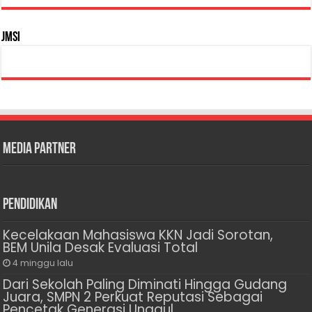
JMSI
Media Partner
Pendidikan
Kecelakaan Mahasiswa KKN Jadi Sorotan,
BEM Unila Desak Evaluasi Total
4 minggu lalu
Dari Sekolah Paling Diminati Hingga Gudang
Juara, SMPN 2 Perkuat Reputasi Sebagai
Pencetak Generasi Unggul