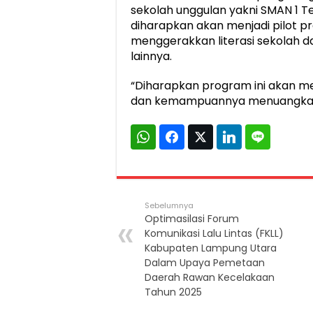
sekolah unggulan yakni SMAN 1 T
diharapkan akan menjadi pilot p
menggerakkan literasi sekolah d
lainnya.
“Diharapkan program ini akan 
dan kemampuannya menuangkan k
Sebelumnya
Optimasilasi Forum
Komunikasi Lalu Lintas (FKLL)
Kabupaten Lampung Utara
Dalam Upaya Pemetaan
Daerah Rawan Kecelakaan
Tahun 2025