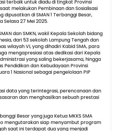
i terbaik untuk diadu di tingkat Provinsi
saat melakukan Pembinaan dan Sosialisasi
ng dipusatkan di SMAN 1 Terbanggi Besar,
Selasa 27 Mei 2025.
SMAN dan SMKN, wakil Kepala Sekolah bidang
nesia, dari 53 sekolah Lampung Tengah dan
 wilayah VI, yang dihadiri Kabid SMA, para
uga mengapresiasi atas dedikasi dari Kepala
administrasi yang saling bekerjasama, hingga
as Pendidikan dan Kebudayaan Provinsi
ra 1 Nasional sebagai pengelolaan PIP
dasi data yang terintegrasi, perencanaan dan
 sasaran dan menghasilkan sebuah prestasi
rbanggi Besar yang juga Ketua MKKS SMA
o mengutarakan siap menyambut program
gah saat ini terdapat dua yang menjadi