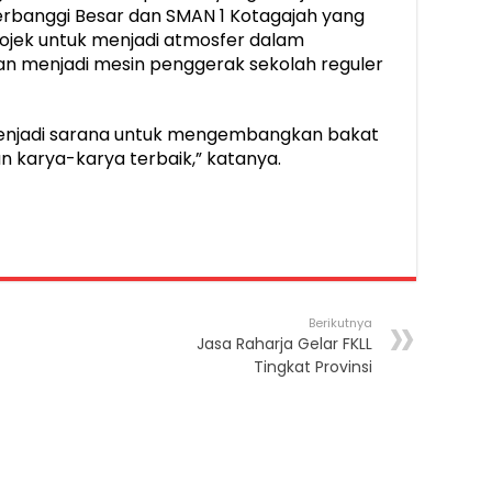
erbanggi Besar dan SMAN 1 Kotagajah yang
rojek untuk menjadi atmosfer dalam
an menjadi mesin penggerak sekolah reguler
menjadi sarana untuk mengembangkan bakat
arya-karya terbaik,” katanya.
Berikutnya
Jasa Raharja Gelar FKLL
Tingkat Provinsi