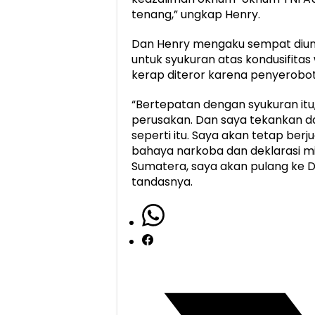
tenang,” ungkap Henry.
Dan Henry mengaku sempat diund
untuk syukuran atas kondusifita
kerap diteror karena penyerobot
“Bertepatan dengan syukuran itu
perusakan. Dan saya tekankan dala
seperti itu. Saya akan tetap berju
bahaya narkoba dan deklarasi mil
Sumatera, saya akan pulang ke D
tandasnya.