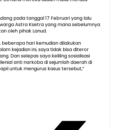
ang pada tanggal 17 Februari yang lalu
s warga Astra Ksetra yang mana sebelumnya
an oleh pihak Lanud.
, beberapa hari kemudian dilakukan
m kejadian ini, saya tidak bisa diteror
ang. Dan selepas saya keliling sosialisasi
enial anti narkoba di sejumlah daerah di
apil untuk mengurus kasus tersebut,”