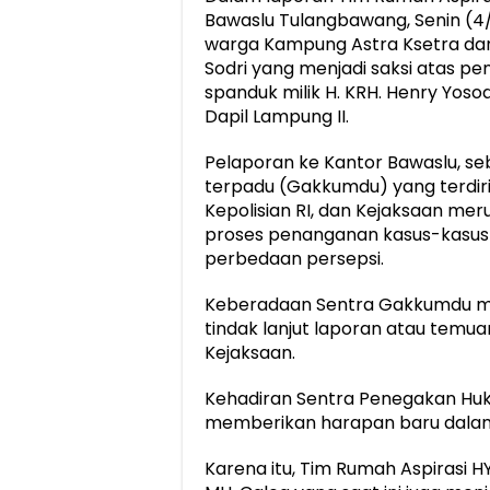
Bawaslu Tulangbawang, Senin (4/
warga Kampung Astra Ksetra d
Sodri yang menjadi saksi atas 
spanduk milik H. KRH. Henry Yosod
Dapil Lampung II.
Pelaporan ke Kantor Bawaslu, s
terpadu (Gakkumdu) yang terdir
Kepolisian RI, dan Kejaksaan mer
proses penanganan kasus-kasus
perbedaan persepsi.
Keberadaan Sentra Gakkumdu mas
tindak lanjut laporan atau temu
Kejaksaan.
Kehadiran Sentra Penegakan Hu
memberikan harapan baru dalam
Karena itu, Tim Rumah Aspirasi HY