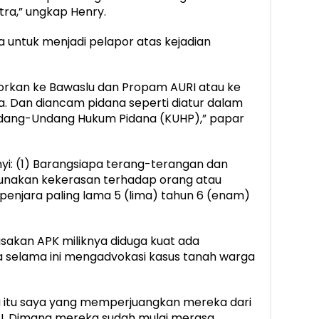
tra,” ungkap Henry.
a untuk menjadi pelapor atas kejadian
porkan ke Bawaslu dan Propam AURI atau ke
na. Dan diancam pidana seperti diatur dalam
Undang-Undang Hukum Pidana (KUHP),” papar
yi: (1) Barangsiapa terang-terangan dan
nakan kekerasan terhadap orang atau
enjara paling lama 5 (lima) tahun 6 (enam)
usakan APK miliknya diduga kuat ada
 selama ini mengadvokasi kasus tanah warga
 itu saya yang memperjuangkan mereka dari
. Dimana mereka sudah mulai merasa