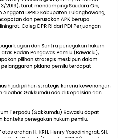
3/2019), turut mendampingi Saudara Oni,
an Anggota DPRD Kabupaten Tulangbawang,
pencopotan dan perusakan APK berupa
iningrat, Caleg DPR RI dari PDI Perjuangan
ebagai bagian dari Sentra penegakan hukum
i atas Badan Pengawas Pemilu (Bawaslu),
upakan pilihan strategis meskipun dalam
 pelanggaran pidana pemilu terdapat
ih jadi pilihan strategis karena kewenangan
an dibahas Gakkumdu ada di Kepolisian dan
kum Terpadu (Gakkumdu) Bawaslu dapat
 konteks penegakan hukum pemilu.
 atas arahan H. KRH. Henry Yosodiningrat, SH.