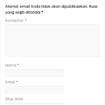
Alamat email Anda tidak akan dipublikasikan.
Ruas
yang wajib ditandai
*
Komentar
*
Nama
*
Email
*
Situs Web