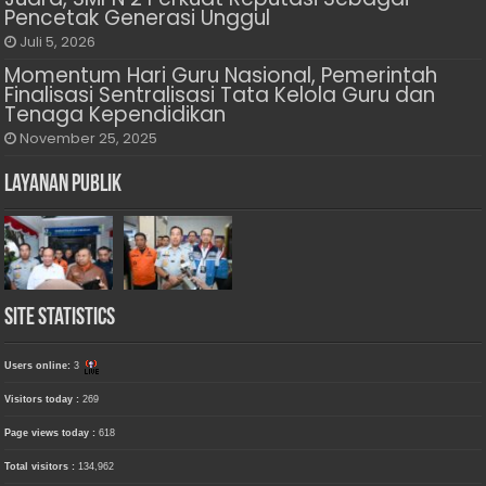
Pencetak Generasi Unggul
Juli 5, 2026
Momentum Hari Guru Nasional, Pemerintah
Finalisasi Sentralisasi Tata Kelola Guru dan
Tenaga Kependidikan
November 25, 2025
Layanan Publik
Site Statistics
Users online:
3
Visitors today :
269
Page views today :
618
Total visitors :
134,962