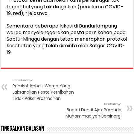
“Protokol kesehatan telah kami penuhi agar tak
terjadi hal yang tak diinginkan (penularan COVID-
19, red), ” jelasnya.
Sementara beberapa lokasi di Bandarlampung
warga menyelenggarakan pesta pernikahan pada
Sabtu-Minggu dengan tetap menerapkan protokol
kesehatan yang telah diminta oleh Satgas COVID-
19.
Sebelumnya
Pemkot Imbau Warga Yang
Laksanakan Pesta Pernikahan
Tidak Pakai Prasmanan
Berikutnya
Bupati Dendi Ajak Pemuda
Muhammadiyah Bersinergi
Tinggalkan Balasan