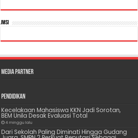
JMSI
Media Partner
Pendidikan
Kecelakaan Mahasiswa KKN Jadi Sorotan,
BEM Unila Desak Evaluasi Total
4 minggu lalu
Dari Sekolah Paling Diminati Hingga Gudang
Juara, SMPN 2 Perkuat Reputasi Sebagai