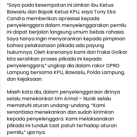
“Saya pada kesempatan ini izinkan Ibu Ketua
Bawaslu dan Bapak Ketua KPU, saya Tony Eka
Candra memberikan apresiasi kepada
penyelenggara dalam menyelenggarakan pemilu
ini dapat berjalan langsung umum bebas rahasia.
Saya hanya ingin menyarankan kepada pimpinan
bahwa pelaksanaan pilkada ada payung
hukumnya. Oleh karenanya kami dari fraksi Golkar
kita serahkan proses pilkada ini kepada
penyelenggara,” ungkap dia dalam rakor DPRD
Lampung bersama KPU, Bawaslu, Polda Lampung,
dan Kejaksaan.
Masih kata dia, dalam penyelenggaraan dirinya
selalu menekankan tim Arinal – Nunik selalu
mematuhi aturan undang-undang. “Kami
senantiasa menekankan dan sudah kirimkan
kepada penyelenggara. Kami melaksanakan
pilkada ini tunduk taat patuh terhadap aturan
pemilu,” ujarnya.