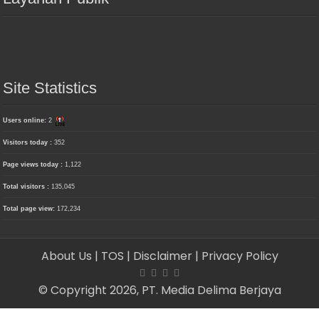
Site Statistics
Users online:
2
Visitors today :
352
Page views today :
1,122
Total visitors :
135,045
Total page view:
172,234
About Us
| TOS
| Disclaimer
| Privacy Policy
© Copyright 2026, PT. Media Delima Berjaya