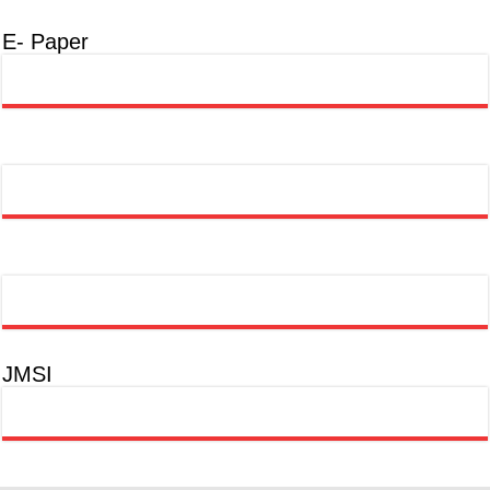
E- Paper
JMSI