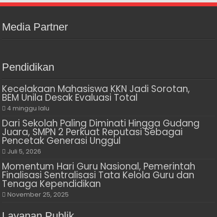
Media Partner
Pendidikan
Kecelakaan Mahasiswa KKN Jadi Sorotan,
BEM Unila Desak Evaluasi Total
4 minggu lalu
Dari Sekolah Paling Diminati Hingga Gudang
Juara, SMPN 2 Perkuat Reputasi Sebagai
Pencetak Generasi Unggul
Juli 5, 2026
Momentum Hari Guru Nasional, Pemerintah
Finalisasi Sentralisasi Tata Kelola Guru dan
Tenaga Kependidikan
November 25, 2025
Layanan Publik