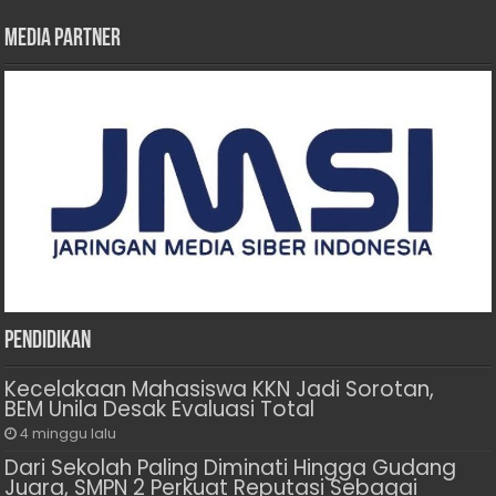
Media Partner
Pendidikan
Kecelakaan Mahasiswa KKN Jadi Sorotan,
BEM Unila Desak Evaluasi Total
4 minggu lalu
Dari Sekolah Paling Diminati Hingga Gudang
Juara, SMPN 2 Perkuat Reputasi Sebagai