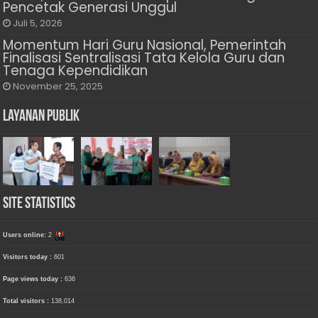
Pencetak Generasi Unggul
Juli 5, 2026
Momentum Hari Guru Nasional, Pemerintah
Finalisasi Sentralisasi Tata Kelola Guru dan
Tenaga Kependidikan
November 25, 2025
Layanan Publik
Site Statistics
Users online:
2
Visitors today :
601
Page views today :
636
Total visitors :
138,014