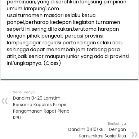
pembinaan, yang di serahkan langsung pimpinan
umum lampung1.com.
Usai turnamen masdari selaku ketua
panpel,berharap kedepan kegiatan turnamen
seperti ini sering di lakukan,terutama harapan
dengan pihak pengcab percasi provinsi
lampung,agar regulasi pertandingan selalu ada,
sehingga dapat menambah jam terbang para
atlit,baik senior maupun junior yang ada di provinsi
ini.’ungkapnya. (Ojoss)
Sebelumnya
Dandim 0429 Lamtim
Bersama Kapolres Pimpin
Pengamanan Rapat Pleno
KPU
Berikutnya
Dandim 0410/KBL : Dengan
Komunikasi Sosial Kita