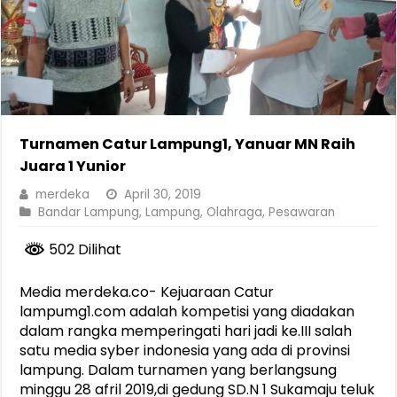
Turnamen Catur Lampung1, Yanuar MN Raih
Juara 1 Yunior
merdeka
April 30, 2019
Bandar Lampung
,
Lampung
,
Olahraga
,
Pesawaran
502 Dilihat
Media merdeka.co- Kejuaraan Catur
lampumg1.com adalah kompetisi yang diadakan
dalam rangka memperingati hari jadi ke.III salah
satu media syber indonesia yang ada di provinsi
lampung. Dalam turnamen yang berlangsung
minggu 28 afril 2019,di gedung SD.N 1 Sukamaju teluk