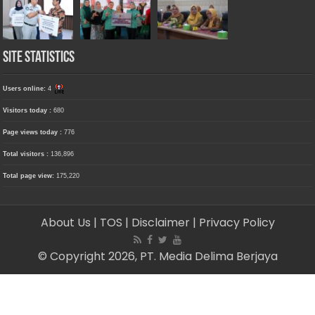
Site Statistics
Users online:
4
Visitors today :
680
Page views today :
776
Total visitors :
136,896
Total page view:
175,220
About Us
| TOS
| Disclaimer
| Privacy Policy
© Copyright 2026, PT. Media Delima Berjaya