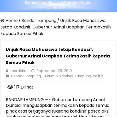
Home
/
Bandar Lampung
/
Unjuk Rasa Mahasiswa
tetap Kondusif, Gubernur Arinal Ucapkan Terimakasih
kepada Semua Pihak
Unjuk Rasa Mahasiswa tetap Kondusif,
Gubernur Arinal Ucapkan Terimakasih kepada
Semua Pihak
merdeka
September 29, 2019
Bandar Lampung
,
Hukum & Kriminal
,
Lampung
,
Politik
117 Dilihat
BANDAR LAMPUNG —- Gubernur Lampung Arinal
Djunaidi mengucapkan terimakasih kepada semua
pihak atas terjaganya suasana kondusif pasca aksi
unjuk rasa mahasiswa baru baru ini. Untuk tetap