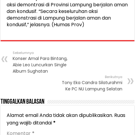
aksi demontrasi di Provinsi Lampung berjalan aman
dan kondusif. “Secara keseluruhan aksi
demonstrasi di Lampung berjalan aman dan
kondusif,” jelasnya. (Humas Prov)
Sebelumnya
Konser Amal Para Bintang,
Abie Leo Luncurkan Single
Album Sughatan
Berikutnya
Tony Eka Candra Silaturahmi
Ke PC NU Lampung Selatan
Tinggalkan Balasan
Alamat email Anda tidak akan dipublikasikan.
Ruas
yang wajib ditandai
*
Komentar
*