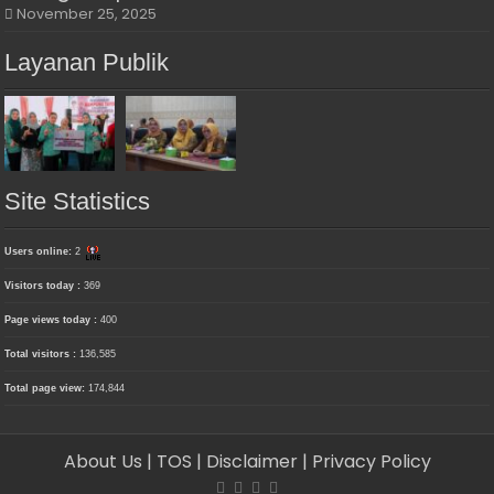
November 25, 2025
Layanan Publik
Site Statistics
Users online:
2
Visitors today :
369
Page views today :
400
Total visitors :
136,585
Total page view:
174,844
About Us
| TOS
| Disclaimer
| Privacy Policy