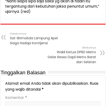
“Nanti siapa sipa saja saksi yg akan di hadiri itu
tergantung dari kebutuhan jaksa penuntut umum,”
ujarnya. (red)
Sebelumnya
Sat-Brimobda Lampung Apel
Siaga Hadapi Kontijensi
Berikutnya
Wakil Ketua DPRD Metro
Gelar Reses Dapil Metro Barat
dan Selatan
Tinggalkan Balasan
Alamat email Anda tidak akan dipublikasikan.
Ruas
yang wajib ditandai
*
Komentar
*