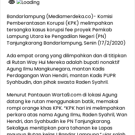
Bandarlampung (Mediamerdeka.co)- Komisi
Pemberantasan Korupsi (KPK) melimpahkan
tersangka kasus korupsi fee proyek Pemkab
Lampung Utara ke Pengadilan Negeri (PN)
Tanjungkarang Bandarlampung, Senin (17/2/2020)
Ada empat orang yang dilimpahkan dan di titipkan
di Rutan Way Hui Mereka adalah bupati nonaktif
Agung Ilmu Mangkunegara, mantan Kadis
Perdagangan Wan Hendri, mantan Kadis PUPR
Syahbudin, dan pihak swasta Raden Syahril.
Menurut Pantauan Warta9.com di lokasi Agung
datang ke rutan menggunakan batik, memakai
rompi orange khas KPK. “KPK hari ini melimpahkan
perkara atas nama Agung Ilmu, Raden Syahril, Wan
Hendri, dan Syahbudin ke PN Tanjungkarang.
Sekaligus menitipkan para tahanan ke Lapas
maupun Rutan kelas I Bandar Lampung,” ujar salah